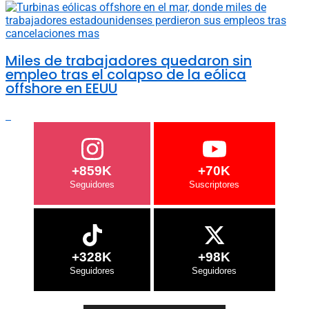
Miles de trabajadores quedaron sin
empleo tras el colapso de la eólica
offshore en EEUU
+859K
+70K
+328K
+98K