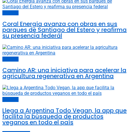
Economía
Coral Energía avanza con obras en sus
parques de Santiago del Estero y reafirma
su presencia federal
Economía
Camino AR: una iniciativa para acelerar la
agricultura regenerativa en Argentina
Economía
Llega a Argentina Todo Vegan, la app que
facilita la búsqueda de productos
veganos en todo el país