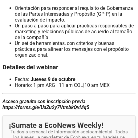
Orientación para responder al requisito de Gobernanza
de las Partes Interesadas y Propósito (GPIP) en la
evaluación de impacto.
Un paso a paso para aplicar prácticas responsables de
marketing y relaciones públicas de acuerdo al tamaño
de la compañía.
Un set de herramientas, con criterios y buenas
prácticas, para alinear los mensajes con el propósito
organizacional.
Detalles del webinar
Fecha:
Jueves 9 de octubre
Horario: 1 pm ARG | 11 am COL|10 am MEX
Acceso gratuito con inscripción previa
https://forms.gle/UaZu2y7VtmbkQvMq5
¡Sumate a EcoNews Weekly!
Tu dosis semanal de información socioambiental. Todos
los jueves, la newsletter de EcoNews en tu bandeja de