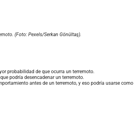
emoto. (Foto: Pexels/Serkan Gönültaş).
yor probabilidad de que ocurra un terremoto.
a que podría desencadenar un terremoto.
mportamiento antes de un terremoto, y eso podría usarse como