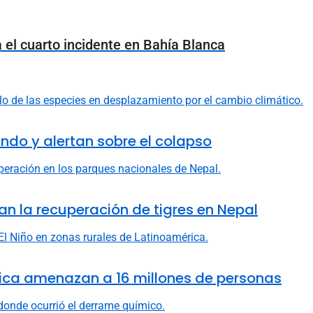
el cuarto incidente en Bahía Blanca
do y alertan sobre el colapso
n la recuperación de tigres en Nepal
rica amenazan a 16 millones de personas