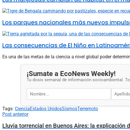
Los parques nacionales más nuevos impulsa
Las consecuencias de El Niño en Latinoamé
Es una de las metas de la ciencia a nivel global poder determi
¡Sumate a EcoNews Weekly!
Tu dosis semanal de información socioambiental. Tod
Tags:
Ciencia
Estados Unidos
Sismos
Terremoto
Post anterior
Lluvia torrencial en Buenos Aires: la explicación 