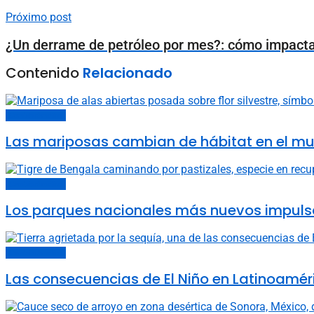
Próximo post
¿Un derrame de petróleo por mes?: cómo impacta 
Contenido
Relacionado
Cambio climático
Las mariposas cambian de hábitat en el mun
Cambio climático
Los parques nacionales más nuevos impulsa
Cambio climático
Las consecuencias de El Niño en Latinoamé