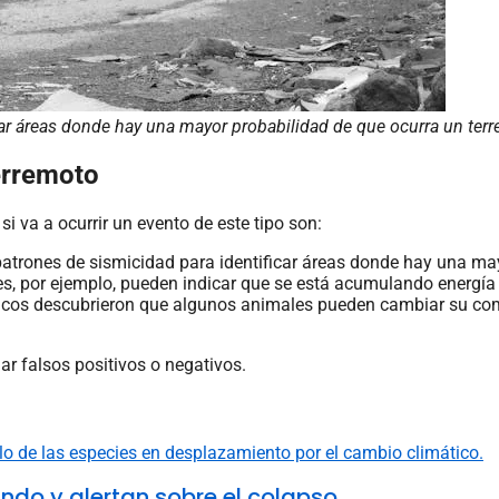
ar áreas donde hay una mayor probabilidad de que ocurra un terr
erremoto
i va a ocurrir un evento de este tipo son:
patrones de sismicidad para identificar áreas donde hay una ma
ites, por ejemplo, pueden indicar que se está acumulando energí
ficos descubrieron que algunos animales pueden cambiar su co
r falsos positivos o negativos.
do y alertan sobre el colapso