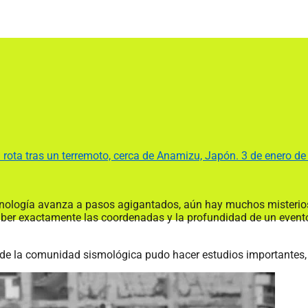
a rota tras un terremoto, cerca de Anamizu, Japón. 3 de enero
ecnología avanza a pasos agigantados, aún hay muchos misterios
er exactamente las coordenadas y la profundidad de un evento 
de la comunidad sismológica pudo hacer estudios importantes, 