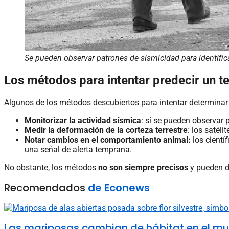
Se pueden observar patrones de sismicidad para identific
Los métodos para intentar predecir un t
Algunos de los métodos descubiertos para intentar determinar s
Monitorizar la actividad sísmica
: sí se pueden observar 
Medir la deformación de la corteza terrestre
: los satél
Notar cambios en el comportamiento animal:
los cientí
una señal de alerta temprana.
No obstante, los métodos
no son siempre precisos
y pueden da
Recomendados
de Econews
Las mariposas cambian de hábitat en el mun