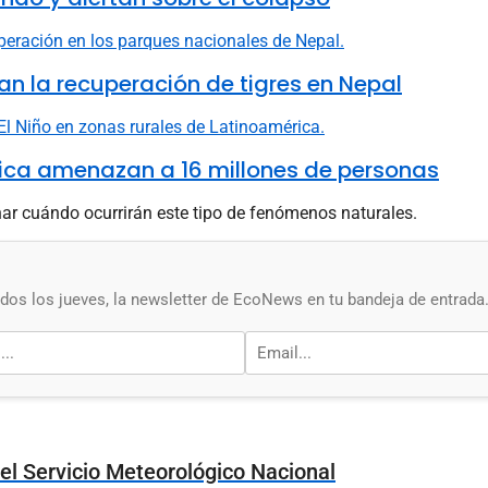
n la recuperación de tigres en Nepal
rica amenazan a 16 millones de personas
nar cuándo ocurrirán este tipo de fenómenos naturales.
os los jueves, la newsletter de EcoNews en tu bandeja de entrada
del Servicio Meteorológico Nacional