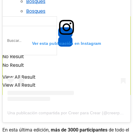
Bosques
Bosques
Ver esta publicación en Instagram
No Result
No Result
View All Result
View All Result
Una publicación compartida por Creer para Crear (@creerparacrearong)
En esta última edición,
más de 3000 participantes
de todo el