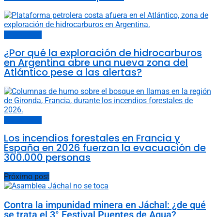
Últimas noticias
¿Por qué la exploración de hidrocarburos
en Argentina abre una nueva zona del
Atlántico pese a las alertas?
Últimas noticias
Los incendios forestales en Francia y
España en 2026 fuerzan la evacuación de
300.000 personas
Próximo post
Contra la impunidad minera en Jáchal: ¿de qué
se trata el 3° Festival Puentes de Agua?