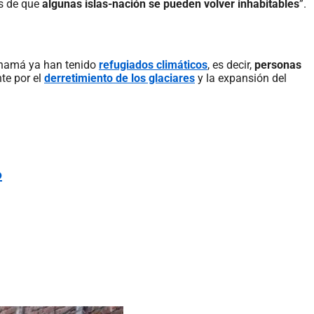
es de que
algunas islas-nación se pueden volver inhabitables
”.
anamá ya han tenido
refugiados climáticos
, es decir,
personas
te por el
derretimiento de los glaciares
y la expansión del
o