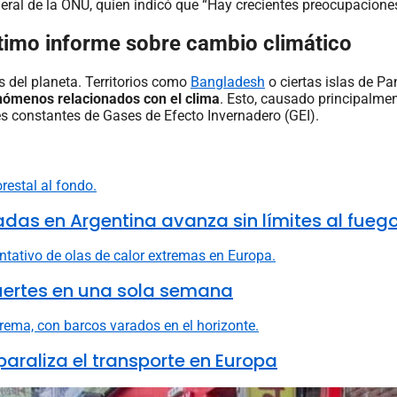
neral de la ONU, quien indicó que “Hay crecientes preocupacion
último informe sobre cambio climático
s del planeta. Territorios como
Bangladesh
o ciertas islas de P
nómenos relacionados con el clima
. Esto, causado principalmen
 constantes de Gases de Efecto Invernadero (GEI).
adas en Argentina avanza sin límites al fueg
uertes en una sola semana
 paraliza el transporte en Europa