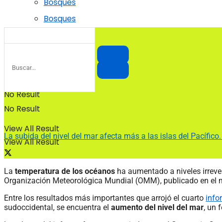
Bosques
Bosques
No Result
No Result
View All Result
La subida del nivel del mar afecta más a las islas del Pacífico
View All Result
La
temperatura de los océanos
ha aumentado a niveles irrever
Organización Meteorológica Mundial (OMM), publicado en el 
Entre los resultados más importantes que arrojó el cuarto
info
sudoccidental, se encuentra el
aumento del nivel del mar
, un