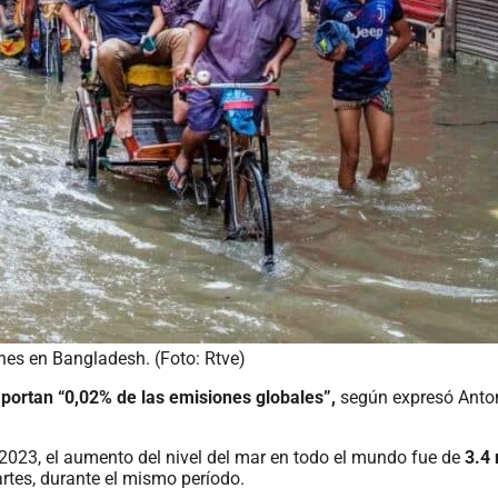
nes en Bangladesh. (Foto: Rtve)
portan “0,02% de las emisiones globales”,
según expresó Anton
 2023, el aumento del nivel del mar en todo el mundo fue de
3.4
rtes, durante el mismo período.