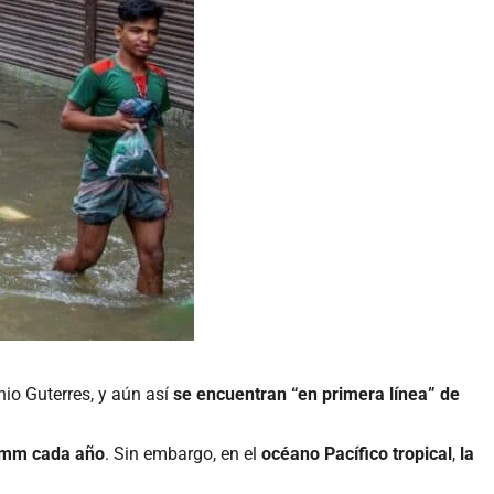
io Guterres, y aún así
se encuentran “en primera línea” de
 mm cada año
. Sin embargo, en el
océano Pacífico tropical
,
la