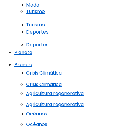
Moda
Turismo
Turismo
Deportes
Deportes
Planeta
Planeta
Crisis Climática
Crisis Climática
Agricultura regenerativa
Agricultura regenerativa
Océanos
Océanos