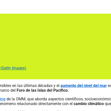
. (Getty Images)
sibles en las últimas décadas y el
aumento del nivel del mar
e
marco del
Foro de las Islas del Pacífico.
rme
de la OMM, que aborda aspectos científicos, socioeconómicos 
 fenómeno relacionado directamente con el
cambio climático
que 