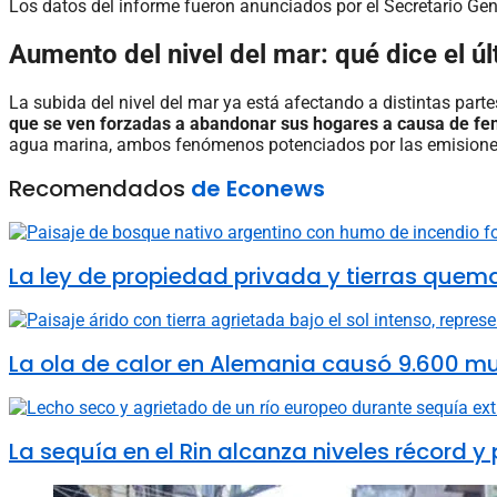
Los datos del informe fueron anunciados por el Secretario Ge
Aumento del nivel del mar: qué dice el 
La subida del nivel del mar ya está afectando a distintas parte
que se ven forzadas a abandonar sus hogares a causa de fe
agua marina, ambos fenómenos potenciados por las emisiones
Recomendados
de Econews
La ley de propiedad privada y tierras quem
La ola de calor en Alemania causó 9.600 m
La sequía en el Rin alcanza niveles récord y