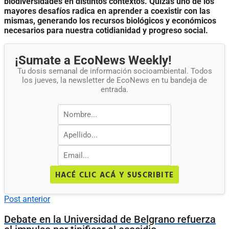
biodiversidades en distintos contextos. Quizás uno de los
mayores desafíos radica en aprender a coexistir con las
mismas, generando los recursos biológicos y económicos
necesarios para nuestra cotidianidad y progreso social.
¡Sumate a EcoNews Weekly!
Tu dosis semanal de información socioambiental. Todos
los jueves, la newsletter de EcoNews en tu bandeja de
entrada.
HACÉ CLIC ACÁ Y SUSCRIBITE
Post anterior
Debate en la Universidad de Belgrano refuerza