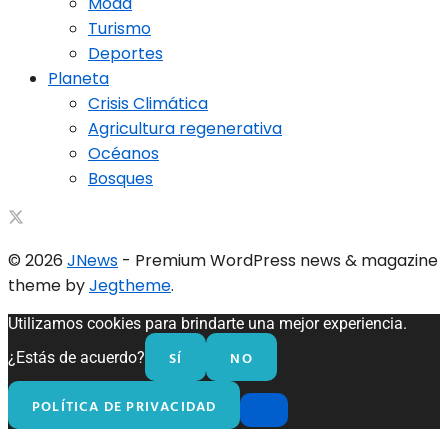
Moda
Turismo
Deportes
Planeta
Crisis Climática
Agricultura regenerativa
Océanos
Bosques
© 2026
JNews
- Premium WordPress news & magazine
theme by
Jegtheme
.
Utilizamos cookies para brindarte una mejor experiencia.
SÍ
NO
¿Estás de acuerdo?
POLÍTICA DE PRIVACIDAD