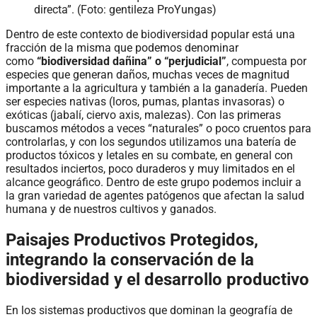
directa”. (Foto: gentileza ProYungas)
Dentro de este contexto de biodiversidad popular está una
fracción de la misma que podemos denominar
como
“biodiversidad dañina” o “perjudicial”
, compuesta por
especies que generan daños, muchas veces de magnitud
importante a la agricultura y también a la ganadería. Pueden
ser especies nativas (loros, pumas, plantas invasoras) o
exóticas (jabalí, ciervo axis, malezas). Con las primeras
buscamos métodos a veces “naturales” o poco cruentos para
controlarlas, y con los segundos utilizamos una batería de
productos tóxicos y letales en su combate, en general con
resultados inciertos, poco duraderos y muy limitados en el
alcance geográfico. Dentro de este grupo podemos incluir a
la gran variedad de agentes patógenos que afectan la salud
humana y de nuestros cultivos y ganados.
Paisajes Productivos Protegidos,
integrando la conservación de la
biodiversidad y el desarrollo productivo
En los sistemas productivos que dominan la geografía de