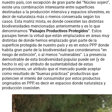
nuestro país, con excepción de gran parte del “Núcleo sojero”,
existe una combinación interesante entre superficies
destinadas a la producción intensiva y espacios silvestres, es
decir de naturaleza más o menos conservada según los
casos. Esta matriz mixta, es donde coexisten las distintas
biodiversidades mencionadas anteriormente y es lo que
denominamos
“Paisajes Productivos Protegidos”
. Estos
paisajes tienen la virtud que están emplazados en áreas muy
distintas de donde hemos emplazado gran parte de la
superficie protegida de nuestro país y es en estos PPP donde
habita gran parte de la biodiversidad que consideramos “en
riesgo de extinción”, o al menos “vulnerables”. La presencia
demostrable de esta biodiversidad popular puede ser (y de
hecho lo es) un atributo de sustentabilidad de estas
producciones, un atributo que el mercado puede aceptar
como resultado de “buenas prácticas” productivas que
potencien el interés del consumidor por estos productos
originados en PPP, es decir en espacios donde naturaleza y
producción coexisten.