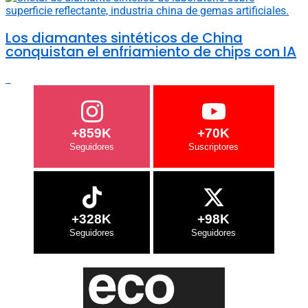
Los diamantes sintéticos de China
conquistan el enfriamiento de chips con IA
+859K
+70K
+328K
+98K