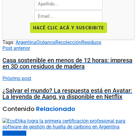
HACÉ CLIC ACÁ Y SUSCRIBITE
Tags:
Argentina
Océanos
Recolección
Residuos
Post anterior
Casa sostenible en menos de 12 horas: impresa
en 3D con residuos de madera
Próximo post
¿Salvar el mundo? La respuesta está en Avatar:
La leyenda de Aang, ya disponible en Netflix
Contenido
Relacionado
Últimas noticias