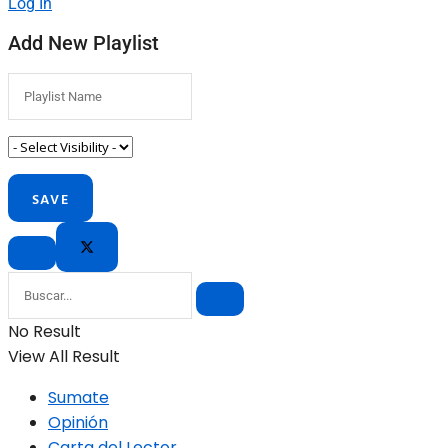
Log In
Add New Playlist
No Result
View All Result
Sumate
Opinión
Carta del Lector