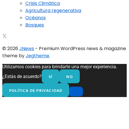
Crisis Climática
Agricultura regenerativa
Océanos
Bosques
© 2026
JNews
- Premium WordPress news & magazine
theme by
Jegtheme
.
Utilizamos cookies para brindarte una mejor experiencia.
SÍ
NO
¿Estás de acuerdo?
POLÍTICA DE PRIVACIDAD