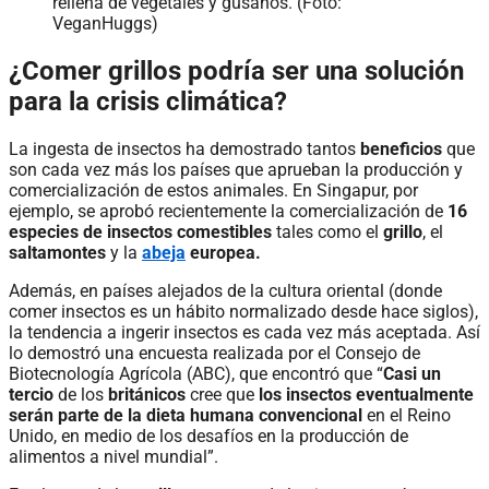
rellena de vegetales y gusanos. (Foto:
VeganHuggs)
¿Comer grillos podría ser una solución
para la crisis climática?
La ingesta de insectos ha demostrado tantos
beneficios
que
son cada vez más los países que aprueban la producción y
comercialización de estos animales. En Singapur, por
ejemplo, se aprobó recientemente la comercialización de
16
especies de insectos comestibles
tales como el
grillo
, el
saltamontes
y la
abeja
europea.
Además, en países alejados de la cultura oriental (donde
comer insectos es un hábito normalizado desde hace siglos),
la tendencia a ingerir insectos es cada vez más aceptada. Así
lo demostró una encuesta realizada por el Consejo de
Biotecnología Agrícola (ABC), que encontró que “
Casi un
tercio
de los
británicos
cree que
los insectos eventualmente
serán parte de la dieta humana convencional
en el Reino
Unido, en medio de los desafíos en la producción de
alimentos a nivel mundial”.