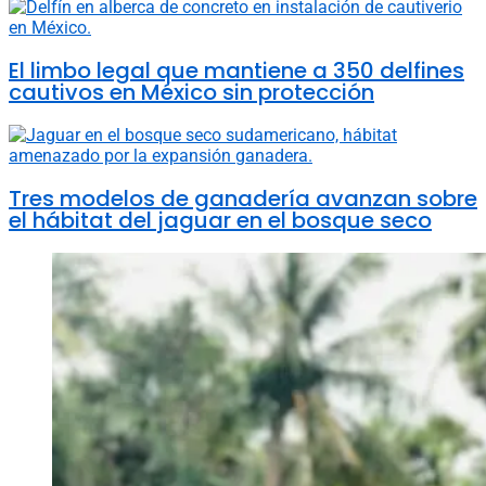
El limbo legal que mantiene a 350 delfines
cautivos en México sin protección
Tres modelos de ganadería avanzan sobre
el hábitat del jaguar en el bosque seco