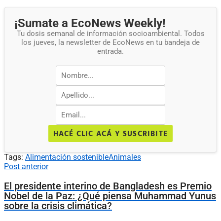
¡Sumate a EcoNews Weekly!
Tu dosis semanal de información socioambiental. Todos
los jueves, la newsletter de EcoNews en tu bandeja de
entrada.
HACÉ CLIC ACÁ Y SUSCRIBITE
Tags:
Alimentación sostenible
Animales
Post anterior
El presidente interino de Bangladesh es Premio
Nobel de la Paz: ¿Qué piensa Muhammad Yunus
sobre la crisis climática?