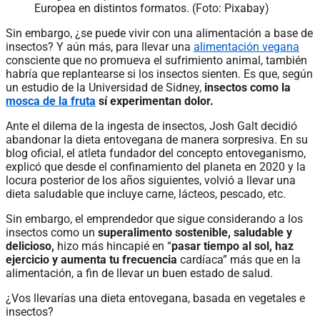
Europea en distintos formatos. (Foto: Pixabay)
Sin embargo, ¿se puede vivir con una alimentación a base de
insectos? Y aún más, para llevar una
alimentación vegana
consciente que no promueva el sufrimiento animal, también
habría que replantearse si los insectos sienten. Es que, según
un estudio de la Universidad de Sidney,
insectos como la
mosca de la fruta
sí experimentan dolor.
Ante el dilema de la ingesta de insectos, Josh Galt decidió
abandonar la dieta entovegana de manera sorpresiva. En su
blog oficial, el atleta fundador del concepto entoveganismo,
explicó que desde el confinamiento del planeta en 2020 y la
locura posterior de los años siguientes, volvió a llevar una
dieta saludable que incluye carne, lácteos, pescado, etc.
Sin embargo, el emprendedor que sigue considerando a los
insectos como un
superalimento sostenible, saludable y
delicioso,
hizo más hincapié en “
pasar tiempo al sol, haz
ejercicio y aumenta tu frecuencia
cardíaca” más que en la
alimentación, a fin de llevar un buen estado de salud.
¿Vos llevarías una dieta entovegana, basada en vegetales e
insectos?