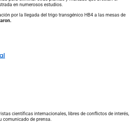
ostrada en numerosos estudios.
ión por la llegada del trigo transgénico HB4 a las mesas de
taron.
al
tas científicas internacionales, libres de conflictos de interés,
 su comunicado de prensa.