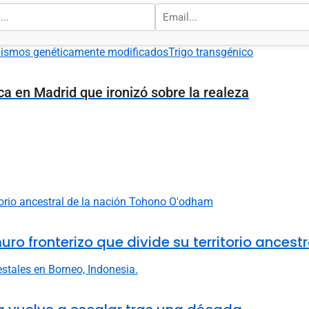
ismos genéticamente modificados
Trigo transgénico
ca en Madrid que ironizó sobre la realeza
fronterizo que divide su territorio ancestr