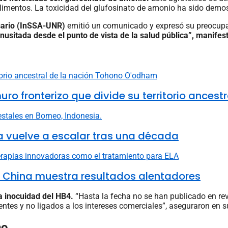
s alimentos. La toxicidad del glufosinato de amonio ha sido dem
osario (InSSA-UNR)
emitió un comunicado y expresó su preocupac
nusitada desde el punto de vista de la salud pública”, manifes
fronterizo que divide su territorio ancestr
ia vuelve a escalar tras una década
n China muestra resultados alentadores
la inocuidad del HB4.
“Hasta la fecha no se han publicado en revis
entes y no ligados a los intereses comerciales”, aseguraron en
no