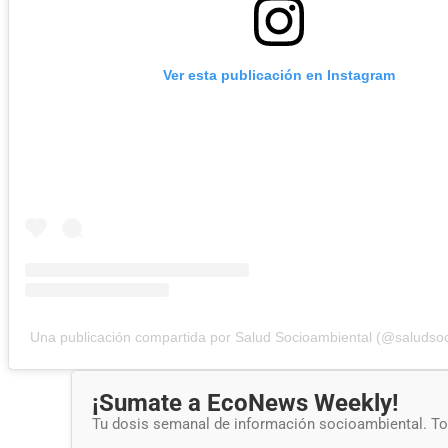
Ver esta publicación en Instagram
Una publicación compartida por Salud Socioambiental (@saludsoc
¡Sumate a EcoNews Weekly!
Tu dosis semanal de información socioambiental. Tod