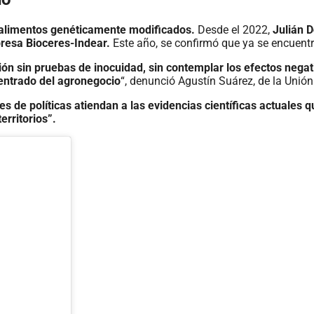
s alimentos genéticamente modificados.
Desde el 2022,
Julián D
presa Bioceres-Indear.
Este año, se confirmó que ya se encuentr
ión sin pruebas de inocuidad, sin contemplar los efectos negat
entrado del agronegocio
“, denunció Agustín Suárez, de la Unió
s de políticas atiendan a las evidencias científicas actuales q
erritorios”.