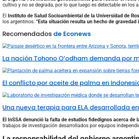
cultivo y no se degrada, por lo que luego es detectable en lo
El
Instituto de Salud Socioambiental de la Universidad de R
los argentinos.
“Esta situación resulta un hecho de gravedad i
Recomendados
de Econews
La nación Tohono O’odham demanda por muro 
El conflicto por aceite de palma en Indones
Una nueva terapia para ELA desarrollada e
El InSSA denunció la falta de estudios fidedignos acerca de 
trabajos de investigación desarrollados por equipos independi
La responsabilidad del gobierno argenti