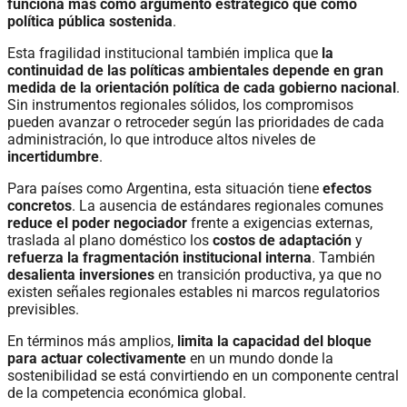
funciona más como argumento estratégico que como
política pública
sostenida
.
Esta fragilidad institucional también implica que
la
continuidad de las políticas ambientales depende en gran
medida de la orientación política de cada gobierno nacional
.
Sin instrumentos regionales sólidos, los compromisos
pueden avanzar o retroceder según las prioridades de cada
administración, lo que introduce altos niveles de
incertidumbre
.
Para países como Argentina, esta situación tiene
efectos
concretos
. La ausencia de estándares regionales comunes
reduce el poder negociador
frente a exigencias externas,
traslada al plano doméstico los
costos de adaptación
y
refuerza la fragmentación institucional interna
. También
desalienta inversiones
en transición productiva, ya que no
existen señales regionales estables ni marcos regulatorios
previsibles.
En términos más amplios,
limita la capacidad del bloque
para actuar colectivamente
en un mundo donde la
sostenibilidad se está convirtiendo en un componente central
de la competencia económica global.