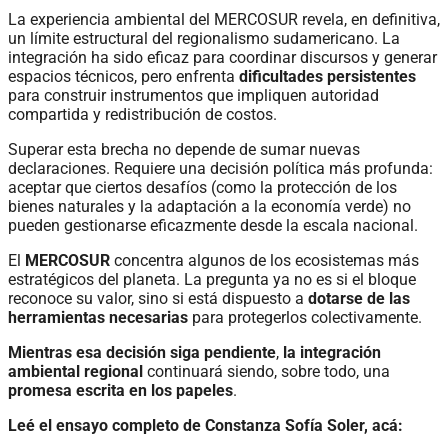
La experiencia ambiental del MERCOSUR revela, en definitiva,
un límite estructural del regionalismo sudamericano. La
integración ha sido eficaz para coordinar discursos y generar
espacios técnicos, pero enfrenta
dificultades persistentes
para construir instrumentos que impliquen autoridad
compartida y redistribución de costos.
Superar esta brecha no depende de sumar nuevas
declaraciones. Requiere una decisión política más profunda:
aceptar que ciertos desafíos (como la protección de los
bienes naturales y la adaptación a la economía verde) no
pueden gestionarse eficazmente desde la escala nacional.
El
MERCOSUR
concentra algunos de los ecosistemas más
estratégicos del planeta. La pregunta ya no es si el bloque
reconoce su valor, sino si está dispuesto a
dotarse de las
herramientas necesarias
para protegerlos colectivamente.
Mientras esa decisión siga pendiente
,
la integración
ambiental regional
continuará siendo, sobre todo, una
promesa escrita en los papeles
.
Leé el ensayo completo de Constanza Sofía Soler, acá: