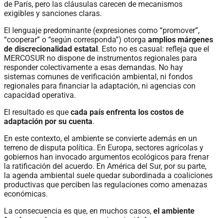
de París, pero las cláusulas carecen de mecanismos
exigibles y sanciones claras.
El lenguaje predominante (expresiones como “promover”,
“cooperar” o “según corresponda”) otorga
amplios márgenes
de discrecionalidad estatal
. Esto no es casual: refleja que el
MERCOSUR no dispone de instrumentos regionales para
responder colectivamente a esas demandas. No hay
sistemas comunes de verificación ambiental, ni fondos
regionales para financiar la adaptación, ni agencias con
capacidad operativa.
El resultado es que
cada país enfrenta los costos de
adaptación por su cuenta
.
En este contexto, el ambiente se convierte además en un
terreno de disputa política. En Europa, sectores agrícolas y
gobiernos han invocado argumentos ecológicos para frenar
la ratificación del acuerdo. En América del Sur, por su parte,
la agenda ambiental suele quedar subordinada a coaliciones
productivas que perciben las regulaciones como amenazas
económicas.
La consecuencia es que, en muchos casos,
el ambiente