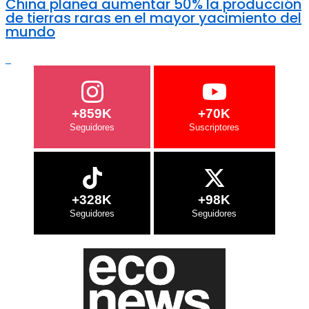
China planea aumentar 50% la producción
de tierras raras en el mayor yacimiento del
mundo
+859K
+70K
+328K
+98K