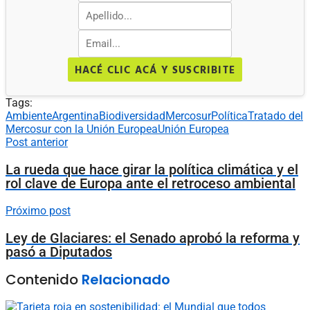
HACÉ CLIC ACÁ Y SUSCRIBITE
Tags:
Ambiente
Argentina
Biodiversidad
Mercosur
Política
Tratado del
Mercosur con la Unión Europea
Unión Europea
Post anterior
La rueda que hace girar la política climática y el
rol clave de Europa ante el retroceso ambiental
Próximo post
Ley de Glaciares: el Senado aprobó la reforma y
pasó a Diputados
Contenido
Relacionado