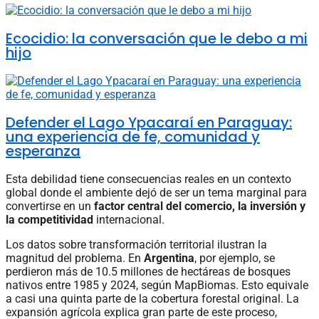
Ecocidio: la conversación que le debo a mi
hijo
Defender el Lago Ypacaraí en Paraguay:
una experiencia de fe, comunidad y
esperanza
Esta debilidad tiene consecuencias reales en un contexto
global donde el ambiente dejó de ser un tema marginal para
convertirse en un
factor central del comercio, la inversión y
la competitividad
internacional.
Los datos sobre transformación territorial ilustran la
magnitud del problema. En
Argentina
, por ejemplo, se
perdieron más de 10.5 millones de hectáreas de bosques
nativos entre 1985 y 2024, según MapBiomas. Esto equivale
a casi una quinta parte de la cobertura forestal original. La
expansión agrícola explica gran parte de este proceso,