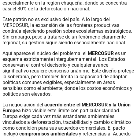
especialmente en la región chaqueña, donde se concentra
casi el 80% de la deforestación nacional.
Este patrón no es exclusivo del país. A lo largo del
MERCOSUR, la expansión de las fronteras productivas
continúa ejerciendo presión sobre ecosistemas estratégicos.
Sin embargo, pese a tratarse de un fenómeno claramente
regional, su gestión sigue siendo esencialmente nacional.
Aquí aparece el núcleo del problema: el
MERCOSUR
es un
esquema estrictamente intergubernamental. Los Estados
conservan el control decisorio y cualquier avance
significativo requiere consenso unánime. Este diseño protege
la soberanía, pero también limita la capacidad de adoptar
políticas comunes exigibles, especialmente en áreas
sensibles como el ambiente, donde los costos económicos y
políticos son elevados.
La negociación del
acuerdo entre el MERCOSUR y la Unión
Europea
hizo visible este límite con particular claridad.
Europa exige cada vez más estándares ambientales
vinculados a deforestación, trazabilidad y cambio climático
como condición para sus acuerdos comerciales. El pacto
incluyó
compromisos ambientales
y referencias al Acuerdo