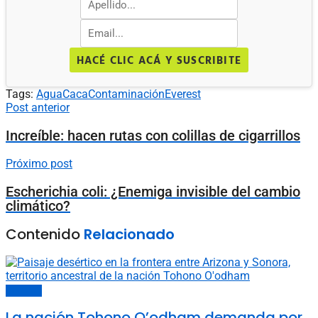
HACÉ CLIC ACÁ Y SUSCRIBITE
Tags:
Agua
Caca
Contaminación
Everest
Post anterior
Increíble: hacen rutas con colillas de cigarrillos
Próximo post
Escherichia coli: ¿Enemiga invisible del cambio
climático?
Contenido
Relacionado
Sociedad
La nación Tohono O’odham demanda por