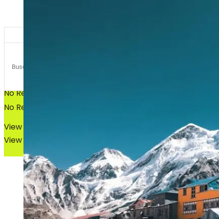
Bosques
Bosques
No Result
No Result
View All Result
View All Result