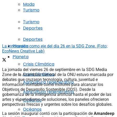
Moda
Turismo
Turismo
Deportes
Deportes
Planeta
La innovación como eje del día 26 en la SDG Zone. (Foto;
EcoNews Creative Lab)
Planeta
Crisis Climática
La jornada del viernes 26 de septiembre en la SDG Media
Crisis Climática
Zone de la Asamblea General de la ONU estuvo marcada por
debates que cruzaron tecnología, cultura, juventud e
Agricultura regenerativa
información confiable como motores para alcanzar los
Objetivos de Desarrollo Sostenible (ODS). Desde la
Agricultura regenerativa
gobernanza de la inteligencia artificial hasta el poder de las
artes y el periodismo de soluciones, los paneles ofrecieron
Océanos
perspectivas frescas y urgentes sobre los desafíos globales.
Océanos
La sesión inaugural contó con la participación de
Amandeep