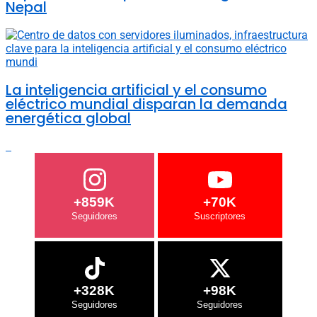
Nepal
La inteligencia artificial y el consumo
eléctrico mundial disparan la demanda
energética global
+859K
+70K
+328K
+98K