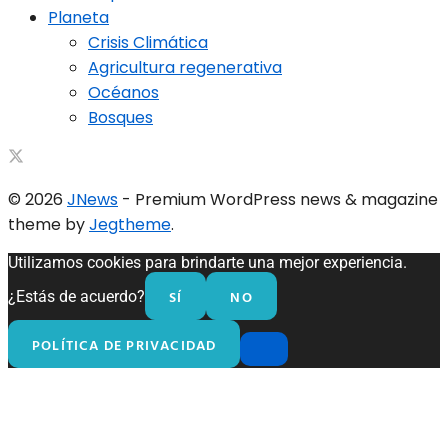
Planeta
Crisis Climática
Agricultura regenerativa
Océanos
Bosques
© 2026
JNews
- Premium WordPress news & magazine
theme by
Jegtheme
.
Utilizamos cookies para brindarte una mejor experiencia.
SÍ
NO
¿Estás de acuerdo?
POLÍTICA DE PRIVACIDAD