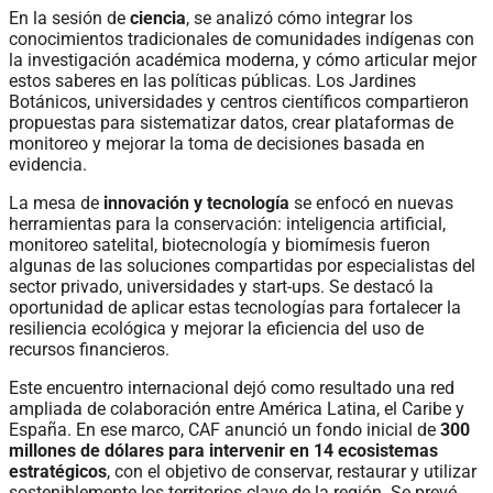
En la sesión de
ciencia
, se analizó cómo integrar los
conocimientos tradicionales de comunidades indígenas con
la investigación académica moderna, y cómo articular mejor
estos saberes en las políticas públicas. Los Jardines
Botánicos, universidades y centros científicos compartieron
propuestas para sistematizar datos, crear plataformas de
monitoreo y mejorar la toma de decisiones basada en
evidencia.
La mesa de
innovación y tecnología
se enfocó en nuevas
herramientas para la conservación: inteligencia artificial,
monitoreo satelital, biotecnología y biomímesis fueron
algunas de las soluciones compartidas por especialistas del
sector privado, universidades y start-ups. Se destacó la
oportunidad de aplicar estas tecnologías para fortalecer la
resiliencia ecológica y mejorar la eficiencia del uso de
recursos financieros.
Este encuentro internacional dejó como resultado una red
ampliada de colaboración entre América Latina, el Caribe y
España. En ese marco, CAF anunció un fondo inicial de
300
millones de dólares para intervenir en 14 ecosistemas
estratégicos
, con el objetivo de conservar, restaurar y utilizar
sosteniblemente los territorios clave de la región. Se prevé