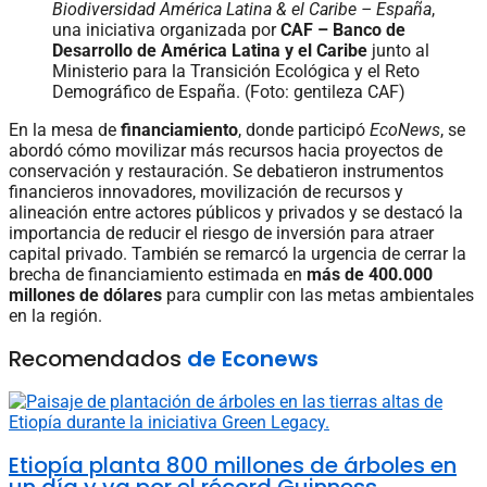
Biodiversidad América Latina & el Caribe – España
,
una iniciativa organizada por
CAF – Banco de
Desarrollo de América Latina y el Caribe
junto al
Ministerio para la Transición Ecológica y el Reto
Demográfico de España. (Foto: gentileza CAF)
En la mesa de
financiamiento
, donde participó
EcoNews
, se
abordó cómo movilizar más recursos hacia proyectos de
conservación y restauración. Se debatieron instrumentos
financieros innovadores, movilización de recursos y
alineación entre actores públicos y privados y se destacó la
importancia de reducir el riesgo de inversión para atraer
capital privado. También se remarcó la urgencia de cerrar la
brecha de financiamiento estimada en
más de 400.000
millones de dólares
para cumplir con las metas ambientales
en la región.
Recomendados
de Econews
Etiopía planta 800 millones de árboles en
un día y va por el récord Guinness