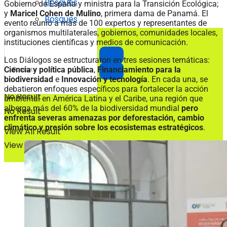
Bosques
Gobierno de España y ministra para la Transición Ecológica;
y
Maricel Cohen de Mulino
, primera dama de Panamá. El
Bosques
evento reunió a más de 100 expertos y representantes de
organismos multilaterales, gobiernos, comunidades locales,
instituciones científicas y medios de comunicación.
Los Diálogos se estructuraron en tres sesiones temáticas:
Ciencia y política pública
,
Financiamiento para la
biodiversidad
e
Innovación y tecnología
. En cada una, se
debatieron enfoques específicos para fortalecer la acción
No Result
ambiental en América Latina y el Caribe, una región que
alberga más del 60% de la biodiversidad mundial
pero
No Result
enfrenta severas amenazas por deforestación, cambio
climático y presión sobre los ecosistemas estratégicos
.
View All Result
View All Result