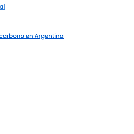
al
e carbono en Argentina