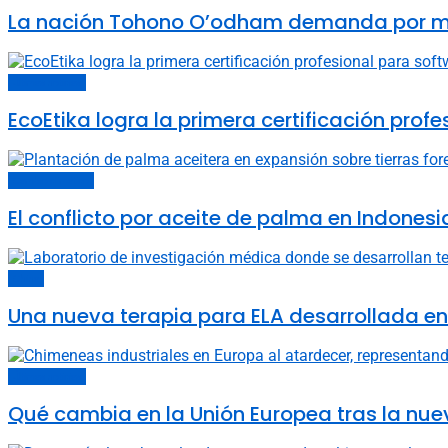
La nación Tohono O’odham demanda por muro 
Últimas noticias
EcoEtika logra la primera certificación pro
Cambio climático
El conflicto por aceite de palma en Indones
China
Una nueva terapia para ELA desarrollada e
Últimas noticias
Qué cambia en la Unión Europea tras la nue