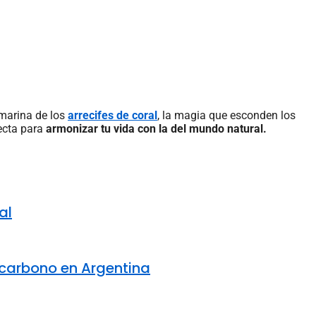
bmarina de los
arrecifes de coral
, la magia que esconden los
ecta para
armonizar tu vida con la del mundo natural.
al
e carbono en Argentina