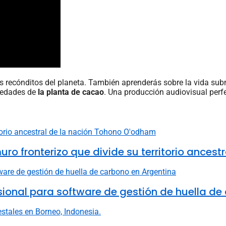
ás recónditos del planeta. También aprenderás sobre la vida su
piedades de
la planta de cacao
. Una producción audiovisual perf
fronterizo que divide su territorio ancestr
fesional para software de gestión de huella d