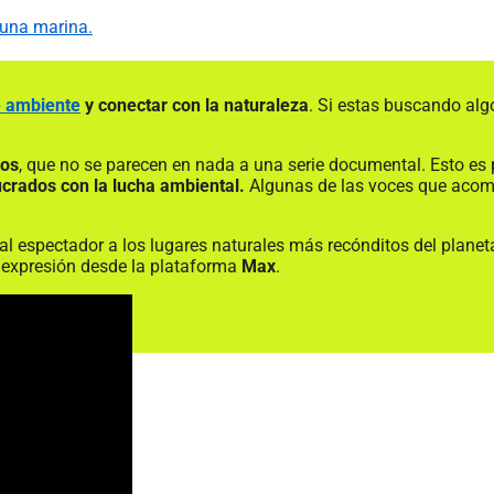
fauna marina.
e ambiente
y conectar con la naturaleza
. Si estas buscando algo
tos
, que no se parecen en nada a una serie documental. Esto es 
crados con la lucha ambiental.
Algunas de las voces que acomp
l espectador a los lugares naturales más recónditos del planeta
expresión desde la plataforma
Max
.