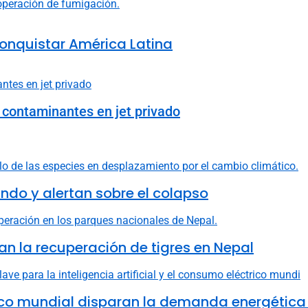
onquistar América Latina
s contaminantes en jet privado
do y alertan sobre el colapso
n la recuperación de tigres en Nepal
ctrico mundial disparan la demanda energética