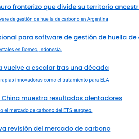
fronterizo que divide su territorio ancestr
fesional para software de gestión de huella d
ia vuelve a escalar tras una década
n China muestra resultados alentadores
va revisión del mercado de carbono