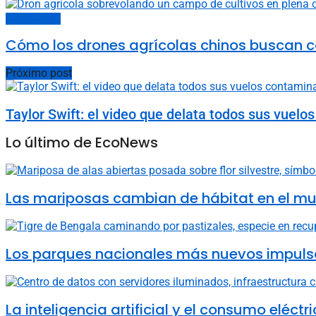
Últimas noticias
Cómo los drones agrícolas chinos buscan c
Próximo post
Taylor Swift: el video que delata todos sus vuelo
Lo último de EcoNews
Las mariposas cambian de hábitat en el mun
Los parques nacionales más nuevos impulsa
La inteligencia artificial y el consumo elé