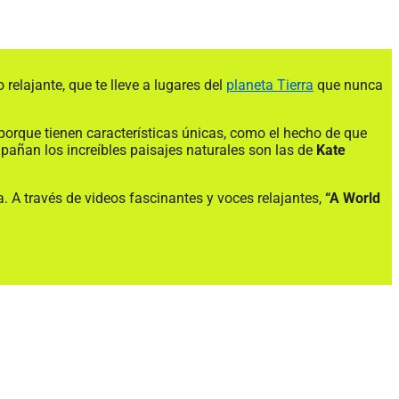
 relajante, que te lleve a lugares del
planeta Tierra
que nunca
porque tienen características únicas, como el hecho de que
añan los increíbles paisajes naturales son las de
Kate
. A través de videos fascinantes y voces relajantes,
“A World