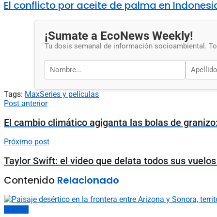
El conflicto por aceite de palma en Indones
¡Sumate a EcoNews Weekly!
Tu dosis semanal de información socioambiental. Tod
Tags:
Max
Series y películas
Post anterior
El cambio climático agiganta las bolas de granizo:
Próximo post
Taylor Swift: el video que delata todos sus vuelo
Contenido
Relacionado
Sociedad