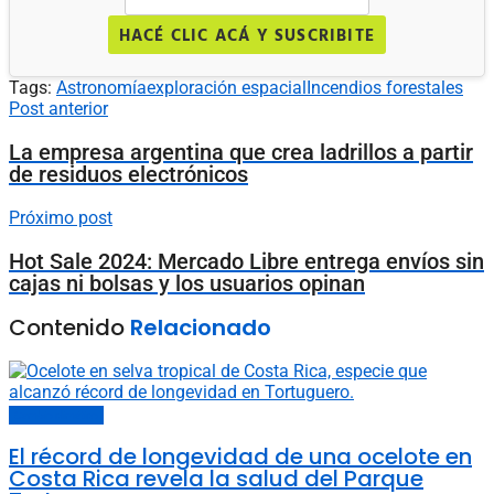
HACÉ CLIC ACÁ Y SUSCRIBITE
Tags:
Astronomía
exploración espacial
Incendios forestales
Post anterior
La empresa argentina que crea ladrillos a partir
de residuos electrónicos
Próximo post
Hot Sale 2024: Mercado Libre entrega envíos sin
cajas ni bolsas y los usuarios opinan
Contenido
Relacionado
Cambio climático
El récord de longevidad de una ocelote en
Costa Rica revela la salud del Parque