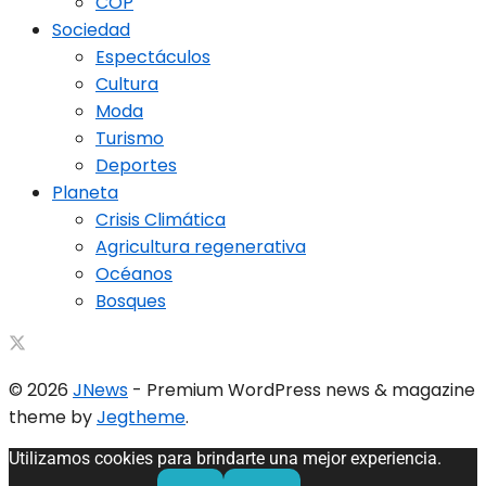
COP
Sociedad
Espectáculos
Cultura
Moda
Turismo
Deportes
Planeta
Crisis Climática
Agricultura regenerativa
Océanos
Bosques
© 2026
JNews
- Premium WordPress news & magazine
theme by
Jegtheme
.
Utilizamos cookies para brindarte una mejor experiencia.