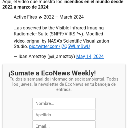
Aquí, el video que muestra los
incendios en el mundo desde
2022 a marzo de 2024
:
Active Fires 🔥 2022 – March 2024
…as observed by the Visible Infrared Imaging
Radiometer Suite (SNPP/VIIRS 🛰️). Modified
video, orignal by NASA's Scientific Visualization
Studio.
pic.twitter.com/j7Q5WLmBwU
— Iban Ameztoy (@i_ameztoy)
May 14, 2024
¡Sumate a EcoNews Weekly!
Tu dosis semanal de información socioambiental. Todos
los jueves, la newsletter de EcoNews en tu bandeja de
entrada.