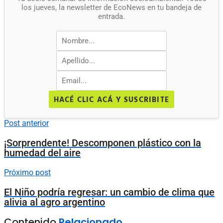
los jueves, la newsletter de EcoNews en tu bandeja de
entrada.
HACÉ CLIC ACÁ Y SUSCRIBITE
Post anterior
¡Sorprendente! Descomponen plástico con la
humedad del aire
Próximo post
El Niño podría regresar: un cambio de clima que
alivia al agro argentino
Contenido
Relacionado