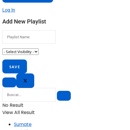
Log In
Add New Playlist
No Result
View All Result
Sumate