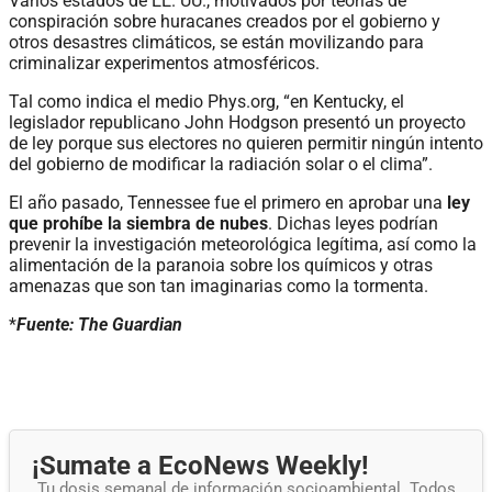
Varios estados de EE. UU., motivados por teorías de
conspiración sobre huracanes creados por el gobierno y
otros desastres climáticos, se están movilizando para
criminalizar experimentos atmosféricos.
Tal como indica el medio Phys.org, “en Kentucky, el
legislador republicano John Hodgson presentó un proyecto
de ley porque sus electores no quieren permitir ningún intento
del gobierno de modificar la radiación solar o el clima”.
El año pasado, Tennessee fue el primero en aprobar una
ley
que prohíbe la siembra de nubes
. Dichas leyes podrían
prevenir la investigación meteorológica legítima, así como la
alimentación de la paranoia sobre los químicos y otras
amenazas que son tan imaginarias como la tormenta.
*
Fuente: The Guardian
¡Sumate a EcoNews Weekly!
Tu dosis semanal de información socioambiental. Todos