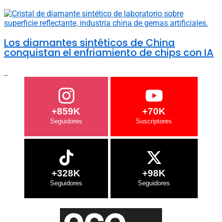
Los diamantes sintéticos de China
conquistan el enfriamiento de chips con IA
+859K
+70K
+328K
+98K