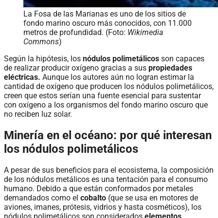
La Fosa de las Marianas es uno de los sitios de
fondo marino oscuro más conocidos, con 11.000
metros de profundidad. (Foto:
Wikimedia
Commons
)
Según la hipótesis, los
nódulos polimetálicos
son capaces
de realizar producir oxígeno gracias a sus
propiedades
eléctricas.
Aunque los autores aún no logran estimar la
cantidad de oxígeno que producen los nódulos polimetálicos,
creen que estos serían una fuente esencial para sustentar
con oxígeno a los organismos del fondo marino oscuro que
no reciben luz solar.
Minería en el océano: por qué interesan
los nódulos polimetálicos
A pesar de sus beneficios para el ecosistema, la composición
de los nódulos metálicos es una tentación para el consumo
humano. Debido a que están conformados por metales
demandados como el
cobalto
(que se usa en motores de
aviones, imanes, prótesis, vidrios y hasta cosméticos), los
nódulos polimetálicos son considerados
elementos