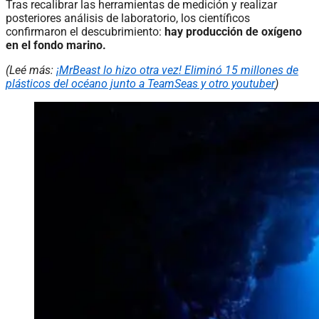
Tras recalibrar las herramientas de medición y realizar
posteriores análisis de laboratorio, los científicos
confirmaron el descubrimiento:
hay producción de oxígeno
en el fondo marino.
(Leé más:
¡MrBeast lo hizo otra vez! Eliminó 15 millones de
plásticos del océano junto a TeamSeas y otro youtuber
)