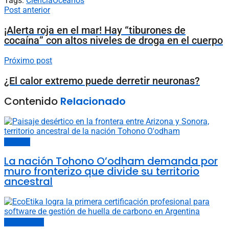
Tags:
Ciencia
Océanos
Post anterior
¡Alerta roja en el mar! Hay “tiburones de
cocaína” con altos niveles de droga en el cuerpo
Próximo post
¿El calor extremo puede derretir neuronas?
Contenido
Relacionado
Sociedad
La nación Tohono O’odham demanda por
muro fronterizo que divide su territorio
ancestral
Últimas noticias