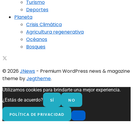
Turismo
Deportes
Planeta
Crisis Climática
Agricultura regenerativa
Océanos
Bosques
© 2026
JNews
- Premium WordPress news & magazine
theme by
Jegtheme
.
Utilizamos cookies para brindarte una mejor experiencia.
SÍ
NO
¿Estás de acuerdo?
POLÍTICA DE PRIVACIDAD