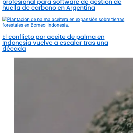
profesional para software de gestión de
huella de carbono en Argentina
El conflicto por aceite de palma en
Indonesia vuelve a escalar tras una
década