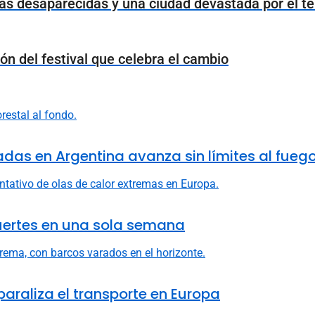
as desaparecidas y una ciudad devastada por el t
ión del festival que celebra el cambio
adas en Argentina avanza sin límites al fueg
uertes en una sola semana
 paraliza el transporte en Europa