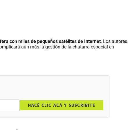
era con miles de pequeños satélites de Internet
. Los autores
complicará aún más la gestión de la chatarra espacial en
.
HACÉ CLIC ACÁ Y SUSCRIBITE