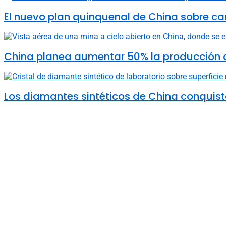
El nuevo plan quinquenal de China sobre ca
China planea aumentar 50% la producción d
Los diamantes sintéticos de China conquista