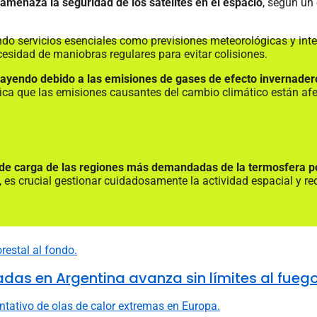
amenaza la seguridad de los satélites en el espacio
, según un
ando servicios esenciales como previsiones meteorológicas y int
cesidad de maniobras regulares para evitar colisiones.
rayendo debido a las emisiones de gases de efecto invernadero
fica que las emisiones causantes del cambio climático están afe
 de carga de las regiones más demandadas de la termosfera po
 es crucial gestionar cuidadosamente la actividad espacial y red
adas en Argentina avanza sin límites al fueg