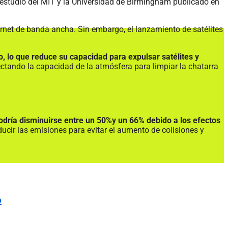
 estudio del MIT y la Universidad de Birmingham publicado en
ernet de banda ancha. Sin embargo, el lanzamiento de satélites
, lo que reduce su capacidad para expulsar satélites y
ctando la capacidad de la atmósfera para limpiar la chatarra
dría disminuirse entre un 50%y un 66% debido a los efectos
ucir las emisiones para evitar el aumento de colisiones y
o