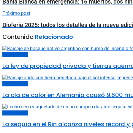
Bahía Blanca en emergencia: 16 muertos, dos niñ
Próximo post
Bioferia 2025: todos los detalles de la nueva edic
Contenido
Relacionado
Cambio climático
La ley de propiedad privada y tierras quem
Cambio climático
La ola de calor en Alemania causó 9.600 m
Cambio climático
La sequía en el Rin alcanza niveles récord y