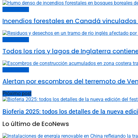
Cambio climático
Incendios forestales en Canadá vinculados 
Cambio climático
Todos los ríos y lagos de Inglaterra contien
Cambio climático
Alertan por escombros del terremoto de Ven
Próximo post
Bioferia 2025: todos los detalles de la nueva edic
Lo último de EcoNews