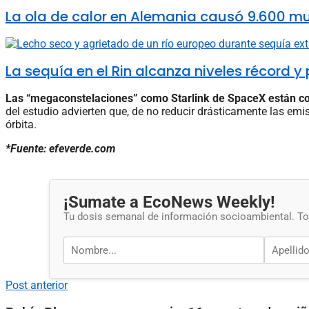
La ola de calor en Alemania causó 9.600 m
La sequía en el Rin alcanza niveles récord y
Las “megaconstelaciones” como Starlink de SpaceX están con
del estudio advierten que, de no reducir drásticamente las emi
órbita.
*Fuente: efeverde.com
¡Sumate a EcoNews Weekly!
Tu dosis semanal de información socioambiental. Tod
Post anterior