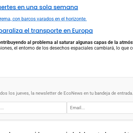
uertes en una sola semana
 paraliza el transporte en Europa
tribuyendo al problema al saturar algunas capas de la atmósf
siones, el entorno de los desechos espaciales cambiará, lo que 
os los jueves, la newsletter de EcoNews en tu bandeja de entrada