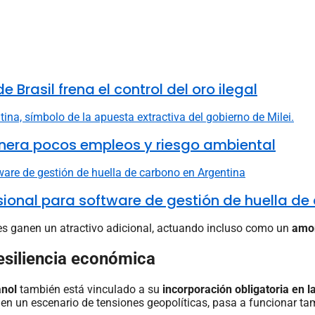
 Brasil frena el control del oro ilegal
nera pocos empleos y riesgo ambiental
fesional para software de gestión de huella d
les ganen un atractivo adicional, actuando incluso como un
amor
esiliencia económica
anol
también está vinculado a su
incorporación obligatoria en l
 en un escenario de tensiones geopolíticas, pasa a funcionar 