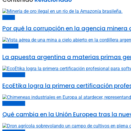
Energía
Por qué la corrupción en la agencia minera de
Economía
La apuesta argentina a materias primas ge
Últimas noticias
EcoEtika logra la primera certificación pro
Últimas noticias
Qué cambia en la Unión Europea tras la nue