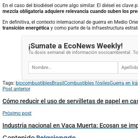
En el caso del biodiésel ocurre algo similar. El diésel es clave 
mezcla obligatoria adquiere relevancia cuando suben los pre
En definitiva, el contexto internacional de guerra en Medio Or
transición energética
y como parte de la infraestructura estrat
¡Sumate a EcoNews Weekly!
Tu dosis semanal de información socioambiental. Tod
Tags:
biocombustibles
Brasil
Combustibles fósiles
Guerra en Irá
Post anterior
Cómo reducir el uso de servilletas de papel en ca
Próximo post
Industria nacional en Vaca Muerta: Ecosan se imp
Contenido
Relacionado