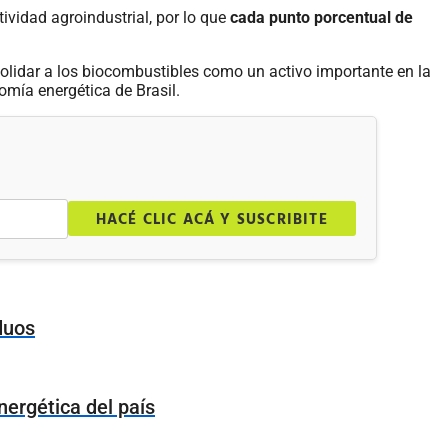
tividad agroindustrial, por lo que
cada punto porcentual de
solidar a los biocombustibles como un activo importante en la
nomía energética de Brasil.
.
HACÉ CLIC ACÁ Y SUSCRIBITE
duos
ergética del país