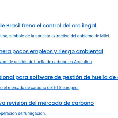
 Brasil frena el control del oro ilegal
nera pocos empleos y riesgo ambiental
fesional para software de gestión de huella d
va revisión del mercado de carbono