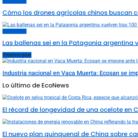
Últimas noticias
Cómo los drones agrícolas chinos buscan c
Últimas noticias
Las ballenas sei en la Patagonia argentina v
Próximo post
Industria nacional en Vaca Muerta: Ecosan se imp
Lo último de EcoNews
El récord de longevidad de una ocelote en C
El nuevo plan quinquenal de China sobre ca