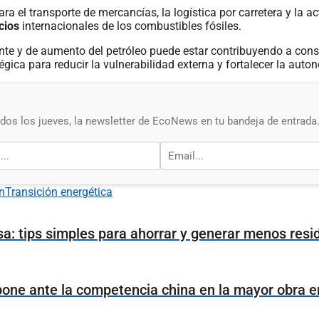
para el transporte de mercancías, la logística por carretera y la ac
cios
internacionales de los combustibles fósiles.
iente y de aumento del petróleo puede estar contribuyendo a con
égica para reducir la vulnerabilidad externa y fortalecer la auto
os los jueves, la newsletter de EcoNews en tu bandeja de entrada
n
Transición energética
sa: tips simples para ahorrar y generar menos resi
one ante la competencia china en la mayor obra en