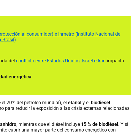
rotección al consumidor) e Inmetro (Instituto Nacional de
 Brasil)
lada del
conflicto entre Estados Unidos, Israel e Irán
impacta
dad energética
.
el 20% del petróleo mundial), el
etanol
y el
biodiésel
 para reducir la exposición a las crisis externas relacionadas
 anhidro
, mientras que el diésel incluye
15 % de biodiésel
. Y si
rmite cubrir una mayor parte del consumo energético con