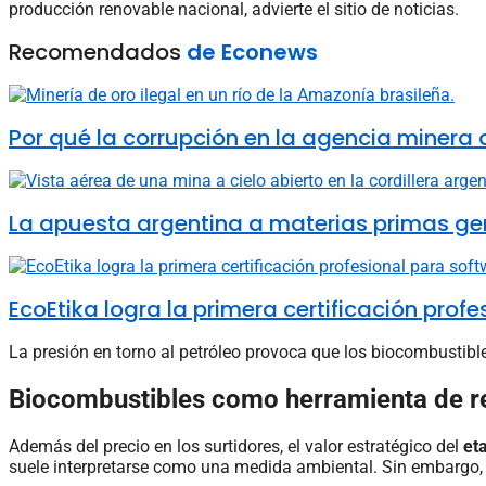
producción renovable nacional, advierte el sitio de noticias.
Recomendados
de Econews
Por qué la corrupción en la agencia minera de
La apuesta argentina a materias primas ge
EcoEtika logra la primera certificación pro
La presión en torno al petróleo provoca que los biocombustib
Biocombustibles como herramienta de r
Además del precio en los surtidores, el valor estratégico del
et
suele interpretarse como una medida ambiental. Sin embargo,