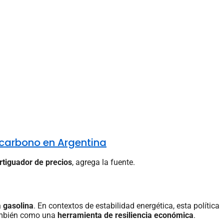
e carbono en Argentina
tiguador de precios
, agrega la fuente.
a gasolina
. En contextos de estabilidad energética, esta política
también como una
herramienta de resiliencia económica
.