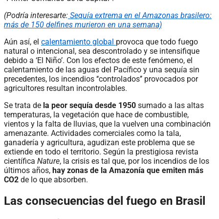
(Podría interesarte:
Sequía extrema en el Amazonas brasilero:
más de 150 delfines murieron en una semana)
Aún así, el
calentamiento global
provoca que todo fuego
natural o intencional, sea descontrolado y se intensifique
debido a ‘El Niño’. Con los efectos de este fenómeno, el
calentamiento de las aguas del Pacífico y una sequía sin
precedentes, los incendios ‘‘controlados’’ provocados por
agricultores resultan incontrolables.
Se trata de
la peor sequía desde 1950
sumado a las altas
temperaturas, la vegetación que hace de combustible,
vientos y la falta de lluvias, que la vuelven una combinación
amenazante. Actividades comerciales como la tala,
ganadería y agricultura, agudizan este problema que se
extiende en todo el territorio. Según la prestigiosa revista
científica
Nature
, la crisis es tal que, por los incendios de los
últimos años,
hay zonas de la Amazonía que emiten más
CO2
de lo que absorben.
Las consecuencias del fuego en Brasil