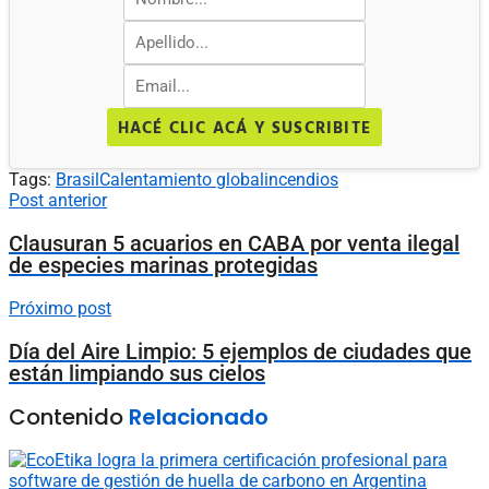
HACÉ CLIC ACÁ Y SUSCRIBITE
Tags:
Brasil
Calentamiento global
incendios
Post anterior
Clausuran 5 acuarios en CABA por venta ilegal
de especies marinas protegidas
Próximo post
Día del Aire Limpio: 5 ejemplos de ciudades que
están limpiando sus cielos
Contenido
Relacionado