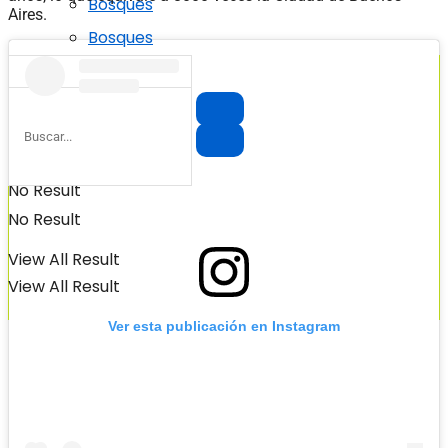
Bosques
Aires.
Bosques
No Result
No Result
View All Result
View All Result
Ver esta publicación en Instagram