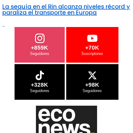
La sequía en el Rin alcanza niveles récord y
paraliza el transporte en Europa
+859K
+70K
+328K
+98K