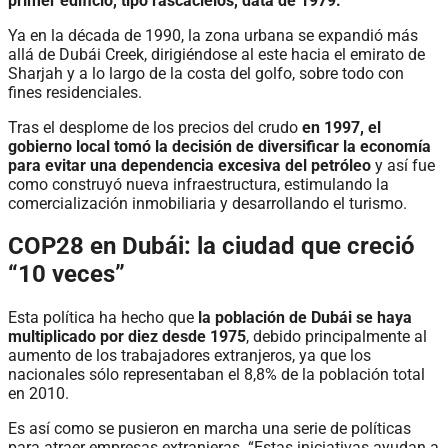
primer edificio, tipo rascacielos, data de 1979.
Ya en la década de 1990, la zona urbana se expandió más
allá de Dubái Creek, dirigiéndose al este hacia el emirato de
Sharjah y a lo largo de la costa del golfo, sobre todo con
fines residenciales.
Tras el desplome de los precios del crudo
en 1997, el
gobierno local tomó la decisión de diversificar la economía
para evitar una dependencia excesiva del petróleo
y así fue
como construyó nueva infraestructura, estimulando la
comercialización inmobiliaria y desarrollando el turismo.
COP28 en Dubái: la ciudad que creció
“10 veces”
Esta política ha hecho que
la población de Dubái se haya
multiplicado por diez desde 1975
, debido principalmente al
aumento de los trabajadores extranjeros, ya que los
nacionales sólo representaban el 8,8% de la población total
en 2010.
Es así como se pusieron en marcha una serie de políticas
para atraer empresas extranjeras. “Estas iniciativas ayudan a