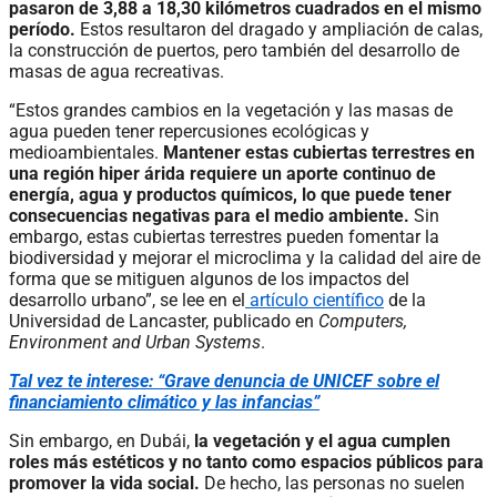
pasaron de 3,88 a 18,30 kilómetros cuadrados en el mismo
período.
Estos resultaron del dragado y ampliación de calas,
la construcción de puertos, pero también del desarrollo de
masas de agua recreativas.
“Estos grandes cambios en la vegetación y las masas de
agua pueden tener repercusiones ecológicas y
medioambientales.
Mantener estas cubiertas terrestres en
una región hiper árida requiere un aporte continuo de
energía, agua y productos químicos, lo que puede tener
consecuencias negativas para el medio ambiente.
Sin
embargo, estas cubiertas terrestres pueden fomentar la
biodiversidad y mejorar el microclima y la calidad del aire de
forma que se mitiguen algunos de los impactos del
desarrollo urbano”, se lee en el
artículo científico
de la
Universidad de Lancaster, publicado en
Computers,
Environment and Urban Systems
.
Tal vez te interese: “Grave denuncia de UNICEF sobre el
financiamiento climático y las infancias”
Sin embargo, en Dubái,
la vegetación y el agua cumplen
roles más estéticos y no tanto como espacios públicos para
promover la vida social.
De hecho, las personas no suelen