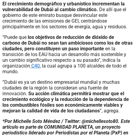
El crecimiento demográfico y urbanístico incrementan la
vulnerabilidad de Dubái al cambio climático.
De allí que el
gobierno de este emirato busque desvincular este
crecimiento de las emisiones de GEI, centrándose
principalmente en los sectores de energía, agua y residuos.
“Puede que
los objetivos de reducción de dióxido de
carbono de Dubái no sean tan ambiciosos como los de otras
ciudades, pero constituyen un paso importante
en la
transición de los EAU hacia un desarrollo más sostenible y
un cambio significativo respecto a su pasado”, indica la
organización
C40
, la cual agrupa a 100 alcaldes de todo el
mundo.
“Dubái es ya un destino empresarial mundial y muchas
ciudades de la región la consideran una fuente de
innovación.
Su acción climática permitirá mostrar que el
crecimiento ecológico y la reducción de la dependencia de
los combustibles fósiles son económicamente viables y
mejoran la calidad de vida de los ciudadanos
”, agrega.
*Por Michelle Soto Méndez / Twitter: @michellesoto80. Este
artículo es parte de COMUNIDAD PLANETA, un proyecto
periodístico liderado por Periodistas por el Planeta (PxP) en