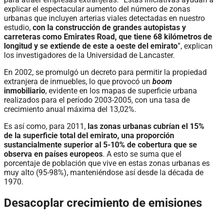
explicar el espectacular aumento del número de zonas
urbanas que incluyen arterias viales detectadas en nuestro
estudio,
con la construcción de grandes autopistas y
carreteras como Emirates Road, que tiene 68 kilómetros de
longitud y se extiende de este a oeste del emirato
”, explican
los investigadores de la Universidad de Lancaster.
En 2002, se promulgó un decreto para permitir la propiedad
extranjera de inmuebles, lo que provocó un
boom
inmobiliario
, evidente en los mapas de superficie urbana
realizados para el período 2003-2005, con una tasa de
crecimiento anual máxima del 13,02%.
Es así como, para 2011,
las zonas urbanas cubrían el 15%
de la superficie total del emirato, una proporción
sustancialmente superior al 5-10% de cobertura que se
observa en países europeos
. A esto se suma que el
porcentaje de población que vive en estas zonas urbanas es
muy alto (95-98%), manteniéndose así desde la década de
1970.
Desacoplar crecimiento de emisiones