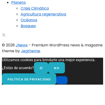
Planeta
Crisis Climática
Agricultura regenerativa
Océanos
Bosques
© 2026
JNews
- Premium WordPress news & magazine
theme by
Jegtheme
.
Utilizamos cookies para brindarte una mejor experiencia.
SÍ
NO
¿Estás de acuerdo?
POLÍTICA DE PRIVACIDAD