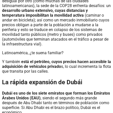
desigual por otro (como muchas de las ciudades
latinoamericanas), la sede de la COP28 enfrenta desafíos: un
desarrollo urbano extensivo, cuyas distancias y
temperatura imposibilitan la movilidad activa
(caminar o
andar en bicicleta); así como un mercado inmobiliario cuyos
precios obligan a parte de la población a mudarse a la
periferia y esto se traduce en colapso de los sistemas de
movilidad tanto públicos (metro y buses) como privados
(automóviles que terminan atacados en el tráfico a pesar de
la infraestructura vial).
Latinoamérica, ¿te suena familiar?
Y también
está el petróleo, cuyos precios hacen accesible la
adquisición de vehículos privado
s, lo cual incrementa la flota
que transita por las calles.
La rápida expansión de Dubái
Dubái es uno de los siete emiratos que forman los Emiratos
Árabes Unidos (EAU)
, siendo el segundo más grande
después de Abu Dhabi tanto en términos de población como
superficie. Si Abu Dhabi es el brazo político, Dubái es el
económico.