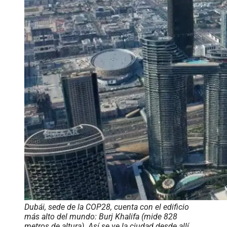
Dubái, sede de la COP28, cuenta con el edificio
más alto del mundo: Burj Khalifa (mide 828
metros de altura). Así se ve la ciudad desde allí.