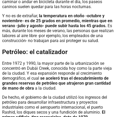
caminar o andar en bicicleta durante el día, los paseos
caninos suelen quedar para las horas nocturnas.
Y no es de extrañar,
la temperatura en otoño -octubre y
noviembre- es de 25 grados en promedio, mientras que en
verano -julio y agosto- puede subir hasta los 45 grados.
Es
más, durante los meses de verano, las personas que realizan
labores al aire libre -por ejemplo, los empleados de una
construcción- no trabajan para así proteger su salud.
Petróleo: el catalizador
Entre 1972 y 1990, la mayor parte de la urbanización se
concentró en Dubái Creek, conocida hoy como la parte vieja
de la ciudad. Y esa expansión responde al crecimiento
demográfico, el cual
se aceleró tras el descubrimiento de
grandes reservas de petróleo que atrajeron gran cantidad
de mano de obra
a la ciudad.
De hecho, el gobierno de la ciudad utilizó los ingresos del
petróleo para desarrollar infraestructura y proyectos
industriales como el aeropuerto internacional, el puerto
Rashid, los diques secos y una fundición de aluminio.
El