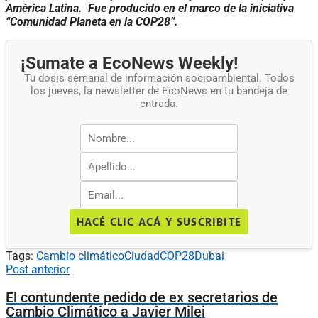
América Latina. Fue producido en el marco de la iniciativa
“Comunidad Planeta en la COP28”.
¡Sumate a EcoNews Weekly!
Tu dosis semanal de información socioambiental. Todos
los jueves, la newsletter de EcoNews en tu bandeja de
entrada.
HACÉ CLIC ACÁ Y SUSCRIBITE
Tags:
Cambio climático
Ciudad
COP28
Dubai
Post anterior
El contundente pedido de ex secretarios de
Cambio Climático a Javier Milei