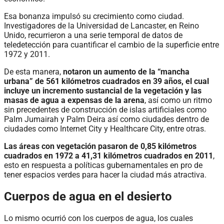
Esa bonanza impulsó su crecimiento como ciudad.
Investigadores de la Universidad de Lancaster, en Reino
Unido, recurrieron a una serie temporal de datos de
teledetección para cuantificar el cambio de la superficie entre
1972 y 2011.
De esta manera,
notaron un aumento de la “mancha
urbana” de 561 kilómetros cuadrados en 39 años, el cual
incluye un incremento sustancial de la vegetación y las
masas de agua a expensas de la arena
, así como un ritmo
sin precedentes de construcción de islas artificiales como
Palm Jumairah y Palm Deira así como ciudades dentro de
ciudades como Internet City y Healthcare City, entre otras.
Las áreas con vegetación pasaron de 0,85 kilómetros
cuadrados en 1972 a 41,31 kilómetros cuadrados en 2011
,
esto en respuesta a políticas gubernamentales en pro de
tener espacios verdes para hacer la ciudad más atractiva.
Cuerpos de agua en el desierto
Lo mismo ocurrió con los cuerpos de agua, los cuales