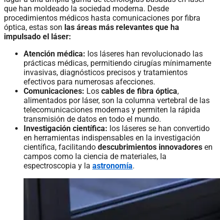
que han moldeado la sociedad moderna. Desde
procedimientos médicos hasta comunicaciones por fibra
óptica, estas son
las áreas más relevantes que ha
impulsado el láser:
Atención médica:
los láseres han revolucionado las
prácticas médicas, permitiendo cirugías mínimamente
invasivas, diagnósticos precisos y tratamientos
efectivos para numerosas afecciones.
Comunicaciones:
Los
cables de fibra óptica
,
alimentados por láser, son la columna vertebral de las
telecomunicaciones modernas y permiten la rápida
transmisión de datos en todo el mundo.
Investigación científica:
los láseres se han convertido
en herramientas indispensables en la investigación
científica, facilitando
descubrimientos innovadores
en
campos como la ciencia de materiales, la
espectroscopia y la
astronomía
.