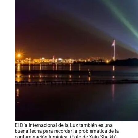
El Día Internacional de la Luz también es una
buena fecha para recordar la problemática de la
contaminación lumínica. (Foto de Xain Sheikh)