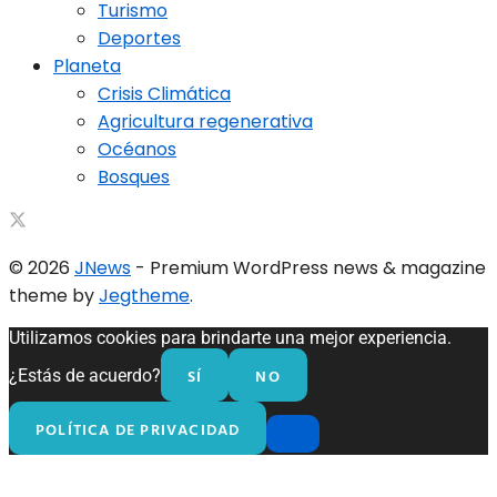
Turismo
Deportes
Planeta
Crisis Climática
Agricultura regenerativa
Océanos
Bosques
© 2026
JNews
- Premium WordPress news & magazine
theme by
Jegtheme
.
Utilizamos cookies para brindarte una mejor experiencia.
SÍ
NO
¿Estás de acuerdo?
POLÍTICA DE PRIVACIDAD