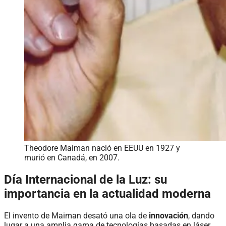
Theodore Maiman nació en EEUU en 1927 y
murió en Canadá, en 2007.
Día Internacional de la Luz: su
importancia en la actualidad moderna
El invento de Maiman desató una ola de
innovación
, dando
lugar a una amplia gama de tecnologías basadas en láser