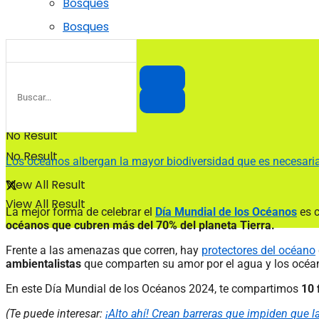
Bosques
Bosques
No Result
No Result
Los océanos albergan la mayor biodiversidad que es necesaria 
View All Result
View All Result
La mejor forma de celebrar el
Día Mundial de los Océanos
es 
océanos que cubren más del 70% del planeta Tierra.
Frente a las amenazas que corren, hay
protectores del océano
ambientalistas
que comparten su amor por el agua y los océa
En este Día Mundial de los Océanos 2024, te compartimos
10 
(Te puede interesar:
¡Alto ahí! Crean barreras que impiden que l