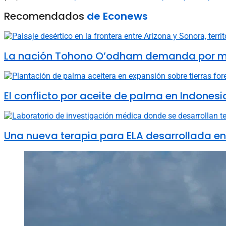
Recomendados
de Econews
La nación Tohono O’odham demanda por muro 
El conflicto por aceite de palma en Indones
Una nueva terapia para ELA desarrollada e