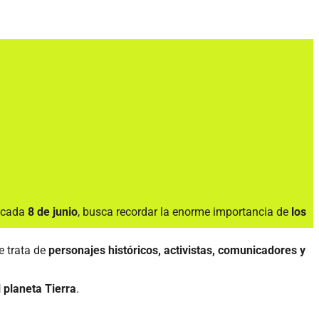
a cada
8 de junio
, busca recordar la enorme importancia de
los
e trata de
personajes históricos, activistas, comunicadores y
 planeta Tierra
.