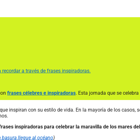
recordar a través de frases inspiradoras.
con
frases célebres e inspiradoras
. Esta jornada que se celebr
que inspiran con su estilo de vida. En la mayoría de los casos, s
nos.
frases inspiradoras para celebrar la maravilla de los mares del
a basura llegue al océano
)