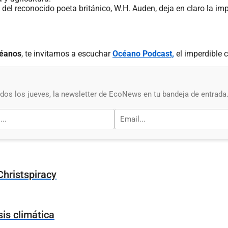
e del reconocido poeta británico, W.H. Auden, deja en claro la i
céanos
, te invitamos a escuchar
Océano Podcast,
el imperdible c
os los jueves, la newsletter de EcoNews en tu bandeja de entrada
Christspiracy
sis climática