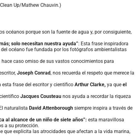
n Clean Up/Mathew Chauvin.)
os océanos porque son la fuente de agua y, por consiguiente,
 más; solo necesitan nuestra ayuda”
: Esta frase inspiradora
a del océano fue fundada por los fotógrafos ambientalistas
n
hace caso omiso de sus vastos conocimientos para
scritor,
Joseph Conrad
, nos recuerda el respeto que merece la
esta frase del escritor y científico
Arthur Clarke,
ya que
el
científico
Jacques Cousteau
nos ayuda a recordar la riqueza
 El naturalista
David Attenborough
siempre inspira a través de
ica al alcance de un niño de siete años”:
esta maravillosa
s a su protección.
 que explicita las atrocidades que afectan a la vida marina,