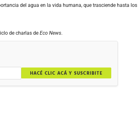
mportancia del agua en la vida humana, que trasciende hasta los
iclo de charlas de
Eco News
.
.
HACÉ CLIC ACÁ Y SUSCRIBITE