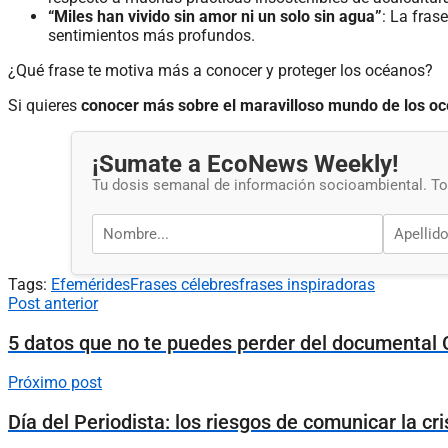
“Miles han vivido sin amor ni un solo sin agua”
: La fras
sentimientos más profundos.
¿Qué frase te motiva más a conocer y proteger los océanos?
Si quieres
conocer más sobre el maravilloso mundo de los o
¡Sumate a EcoNews Weekly!
Tu dosis semanal de información socioambiental. Tod
Tags:
Efemérides
Frases célebres
frases inspiradoras
Post anterior
5 datos que no te puedes perder del documental 
Próximo post
Día del Periodista: los riesgos de comunicar la cri