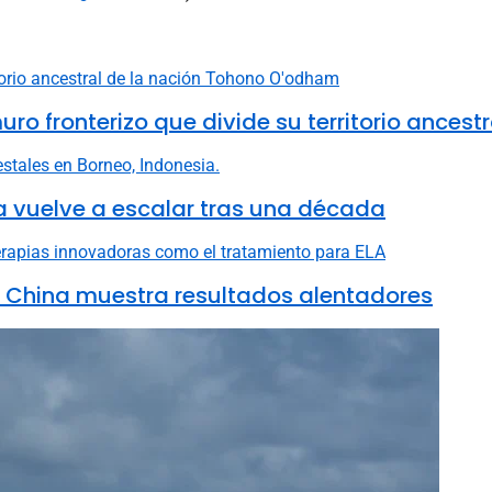
fronterizo que divide su territorio ancestr
ia vuelve a escalar tras una década
n China muestra resultados alentadores