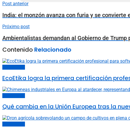
Post anterior
India: el monzón avanza con furia y se convierte
Próximo post
Ambientalistas demandan al Gobierno de Trump po
Contenido
Relacionado
Últimas noticias
EcoEtika logra la primera certificación pro
Últimas noticias
Qué cambia en la Unión Europea tras la nue
Últimas noticias