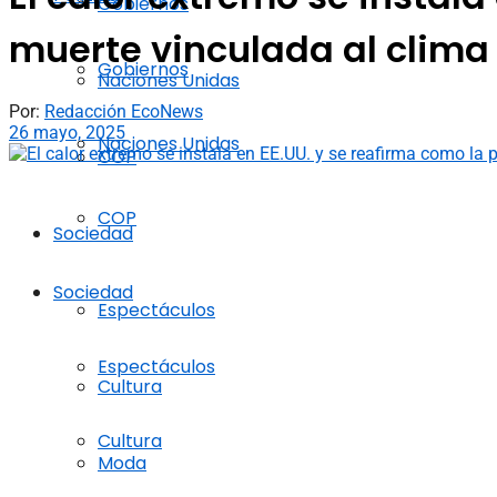
Gobiernos
muerte vinculada al clima
Gobiernos
Naciones Unidas
Por:
Redacción EcoNews
26 mayo, 2025
Naciones Unidas
COP
COP
Sociedad
Sociedad
Espectáculos
Espectáculos
Cultura
Cultura
Moda