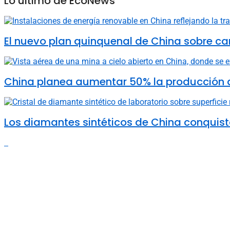
Lo último de EcoNews
El nuevo plan quinquenal de China sobre ca
China planea aumentar 50% la producción d
Los diamantes sintéticos de China conquista