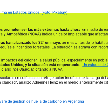
clima en Estados Unidos. (Foto: Pixabay)
os prometen ser las más extremas hasta ahora
, en medio de r
ca y Atmosférica (NOAA) indica un calor implacable que afectar
ras han alcanzado los 32° en mayo
, un mes antes de lo habitual.
quías e incendios forestales. La situación se agrava con recort
s impactos del calor en la salud pública, especialmente en pobl
stados Unidos, y la situación está empeorando.
Un estudio de 
 diario
The Guardian
citando a NOAA.
colares en edificios con refrigeración insuficiente, la carga de
 claridad”, analizó Adrienne Heinz en el medio anteriormente ci