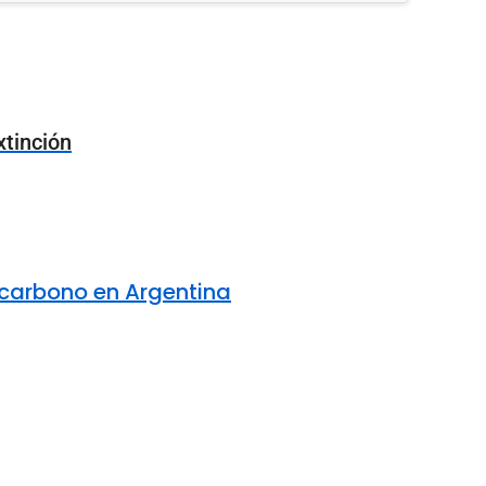
xtinción
e carbono en Argentina