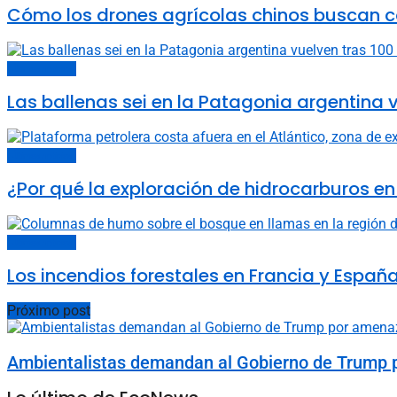
Cómo los drones agrícolas chinos buscan c
Últimas noticias
Las ballenas sei en la Patagonia argentina v
Últimas noticias
¿Por qué la exploración de hidrocarburos en
Últimas noticias
Los incendios forestales en Francia y Espa
Próximo post
Ambientalistas demandan al Gobierno de Trump po