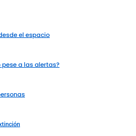
 desde el espacio
 pese a las alertas?
personas
xtinción