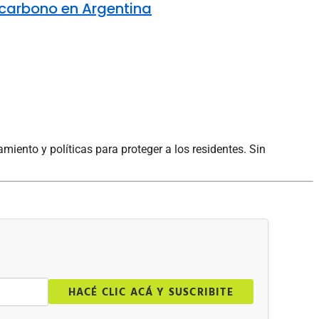
e carbono en Argentina
miento y políticas para proteger a los residentes. Sin
.
HACÉ CLIC ACÁ Y SUSCRIBITE