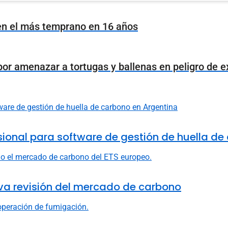
 en el más temprano en 16 años
r amenazar a tortugas y ballenas en peligro de e
fesional para software de gestión de huella d
va revisión del mercado de carbono