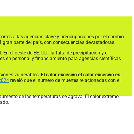
ecortes a las agencias clave y preocupaciones por el cambio
á gran parte del país, con consecuencias devastadoras.
 En el oeste de EE. UU., la falta de precipitación y el
es en personal y financiamiento para agencias científicas
aciones vulnerables.
El calor excesivo el calor excesivo es
2024
reveló que el número de muertes relacionadas con el
l aumento de las temperaturas se agrava. El calor extremo
tado.