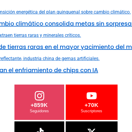
mbio climático consolida metas sin sorpresa
e tierras raras en el mayor yacimiento del 
n el enfriamiento de chips con IA
+859K
+70K