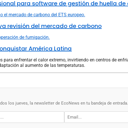
fesional para software de gestión de huella d
va revisión del mercado de carbono
onquistar América Latina
ara enfrentar el calor extremo, invirtiendo en centros de enfria
adaptación al aumento de las temperaturas.
os los jueves, la newsletter de EcoNews en tu bandeja de entrada