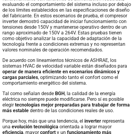
evaluando el comportamiento del sistema incluso por debajo
de los límites establecidos en las especificaciones de diseño
del fabricante. En estos escenarios de prueba, el compresor
inverter demostró capacidad de iniciar funcionamiento con
tensiones desde 150V y mantenerse operativo dentro de un
rango aproximado de 150V a 264V. Estas pruebas tienen
como objetivo analizar la capacidad de adaptación de la
tecnología frente a condiciones extremas y no representan
valores nominales de operación recomendados.
De acuerdo con lineamientos técnicos de ASHRAE, los
sistemas HVAC de velocidad variable están diseñados para
operar de manera eficiente en escenarios dinámicos y
cargas parciales
, optimizando tanto el confort como el
comportamiento energético del sistema.
Tal como señalan desde
BGH
, la calidad de la energía
eléctrica no siempre puede modificarse. Pero sí es posible
elegir
tecnologías mejor preparadas para trabajar de forma
más estable
dentro de las condiciones reales de uso.
Porque hoy, más que una tendencia, el
inverter
representa
una
evolución tecnológica
orientada a lograr mayor
eficiencia
, mayor
confort
y un
funcionamiento más