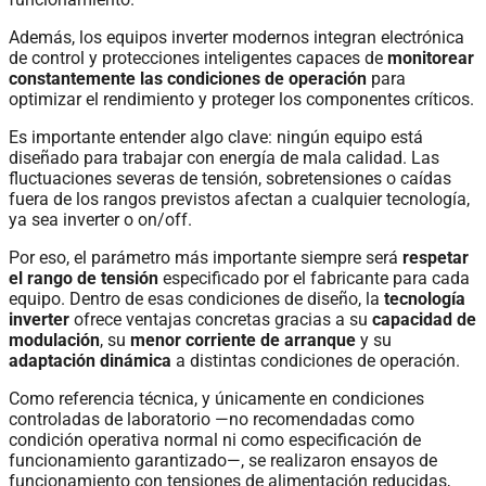
Además, los equipos inverter modernos integran electrónica
de control y protecciones inteligentes capaces de
monitorear
constantemente las condiciones de operación
para
optimizar el rendimiento y proteger los componentes críticos.
Es importante entender algo clave: ningún equipo está
diseñado para trabajar con energía de mala calidad. Las
fluctuaciones severas de tensión, sobretensiones o caídas
fuera de los rangos previstos afectan a cualquier tecnología,
ya sea inverter o on/off.
Por eso, el parámetro más importante siempre será
respetar
el rango de tensión
especificado por el fabricante para cada
equipo. Dentro de esas condiciones de diseño, la
tecnología
inverter
ofrece ventajas concretas gracias a su
capacidad de
modulación
, su
menor corriente de arranque
y su
adaptación dinámica
a distintas condiciones de operación.
Como referencia técnica, y únicamente en condiciones
controladas de laboratorio —no recomendadas como
condición operativa normal ni como especificación de
funcionamiento garantizado—, se realizaron ensayos de
funcionamiento con tensiones de alimentación reducidas,