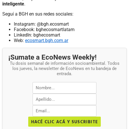
inteligente
.
Seguí a BGH en sus redes sociales:
Instagram: @bgh.ecosmart
Facebook: bghecosmartlatam
LinkedIn: bghecosmart
Web:
ecosmart.bgh.com.ar
¡Sumate a EcoNews Weekly!
Tu dosis semanal de información socioambiental. Todos
los jueves, la newsletter de EcoNews en tu bandeja de
entrada.
HACÉ CLIC ACÁ Y SUSCRIBITE