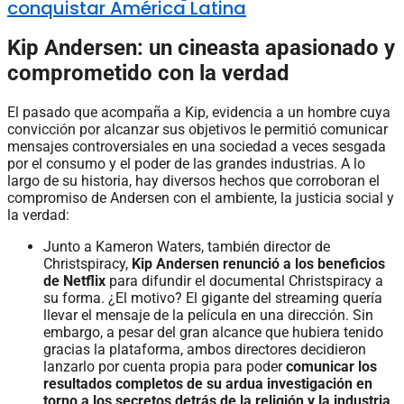
conquistar América Latina
Kip Andersen: un cineasta apasionado y
comprometido con la verdad
El pasado que acompaña a Kip, evidencia a un hombre cuya
convicción por alcanzar sus objetivos le permitió comunicar
mensajes controversiales en una sociedad a veces sesgada
por el consumo y el poder de las grandes industrias. A lo
largo de su historia, hay diversos hechos que corroboran el
compromiso de Andersen con el ambiente, la justicia social y
la verdad:
Junto a Kameron Waters, también director de
Christspiracy,
Kip Andersen renunció a los beneficios
de Netflix
para difundir el documental Christspiracy a
su forma. ¿El motivo? El gigante del streaming quería
llevar el mensaje de la película en una dirección. Sin
embargo, a pesar del gran alcance que hubiera tenido
gracias la plataforma, ambos directores decidieron
lanzarlo por cuenta propia para poder
comunicar los
resultados completos de su ardua investigación en
torno a los secretos detrás de la religión y la industria