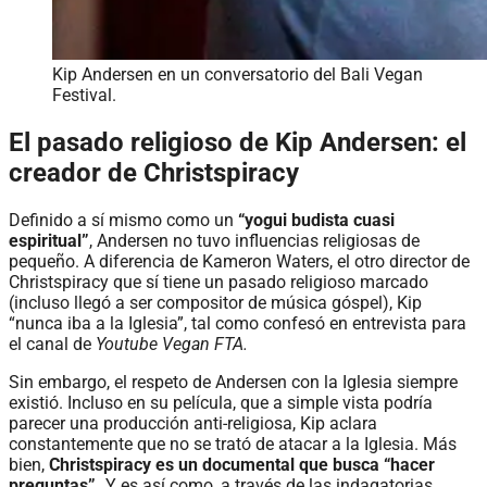
Kip Andersen en un conversatorio del Bali Vegan
Festival.
El pasado religioso de Kip Andersen: el
creador de Christspiracy
Definido a sí mismo como un
“yogui budista cuasi
espiritual”
, Andersen no tuvo influencias religiosas de
pequeño. A diferencia de Kameron Waters, el otro director de
Christspiracy que sí tiene un pasado religioso marcado
(incluso llegó a ser compositor de música góspel), Kip
“nunca iba a la Iglesia”, tal como confesó en entrevista para
el canal de
Youtube Vegan FTA.
Sin embargo, el respeto de Andersen con la Iglesia siempre
existió. Incluso en su película, que a simple vista podría
parecer una producción anti-religiosa, Kip aclara
constantemente que no se trató de atacar a la Iglesia. Más
bien,
Christspiracy es un documental que busca “hacer
preguntas”.
Y es así como, a través de las indagatorias,