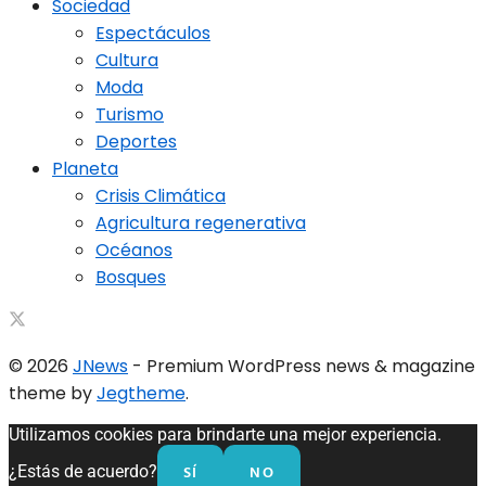
Sociedad
Espectáculos
Cultura
Moda
Turismo
Deportes
Planeta
Crisis Climática
Agricultura regenerativa
Océanos
Bosques
© 2026
JNews
- Premium WordPress news & magazine
theme by
Jegtheme
.
Utilizamos cookies para brindarte una mejor experiencia.
SÍ
NO
¿Estás de acuerdo?