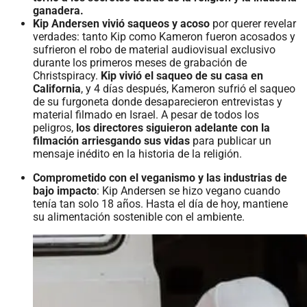
ganadera.
Kip Andersen vivió saqueos y acoso
por querer revelar
verdades: tanto Kip como Kameron fueron acosados y
sufrieron el robo de material audiovisual exclusivo
durante los primeros meses de grabación de
Christspiracy.
Kip vivió el saqueo de su casa en
California
, y 4 días después, Kameron sufrió el saqueo
de su furgoneta donde desaparecieron entrevistas y
material filmado en Israel. A pesar de todos los
peligros,
los directores siguieron adelante con la
filmación arriesgando sus vidas
para publicar un
mensaje inédito en la historia de la religión.
Comprometido con el veganismo y las industrias de
bajo impacto
: Kip Andersen se hizo vegano cuando
tenía tan solo 18 años. Hasta el día de hoy, mantiene
su alimentación sostenible con el ambiente.