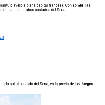
espíritu playero a plena capital francesa. Con
sombrillas
es
ubicadas a ambos costados del Sena.
al
ando sol al costado del Sena, en la previa de los
Juegos