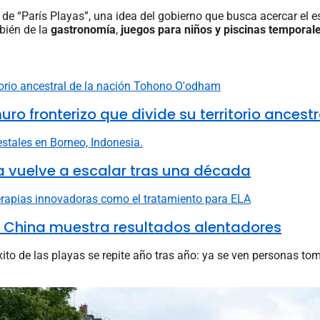
 23 de “París Playas”, una idea del gobierno que busca acercar el 
mbién de la
gastronomía
,
juegos para niños y piscinas temporal
fronterizo que divide su territorio ancestr
ia vuelve a escalar tras una década
n China muestra resultados alentadores
ito de las playas se repite año tras año: ya se ven personas tom