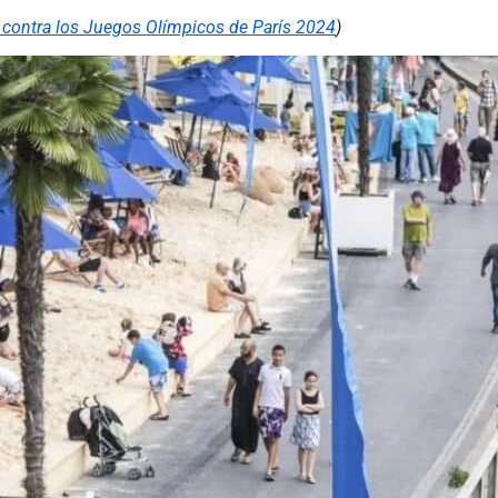
a contra los Juegos Olímpicos de París 2024
)