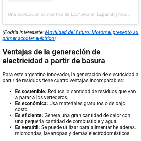
Una publicación compartida de EcoNews en Español (@econewses)
(Podría interesarte:
Movilidad del futuro: Motomel presentó su
primer scooter eléctrico
)
Ventajas de la generación de
electricidad a partir de basura
Para este argentino innovador, la generación de electricidad a
partir de residuos tiene cuatro ventajas incomparables:
Es sostenible:
Reduce la cantidad de residuos que van
a parar a los vertederos.
Es económica:
Usa materiales gratuitos o de bajo
costo.
Es eficiente:
Genera una gran cantidad de calor con
una pequeña cantidad de combustible y agua.
Es versátil:
Se puede utilizar para alimentar heladeras,
microondas, lavarropas y demás electrodomésticos.