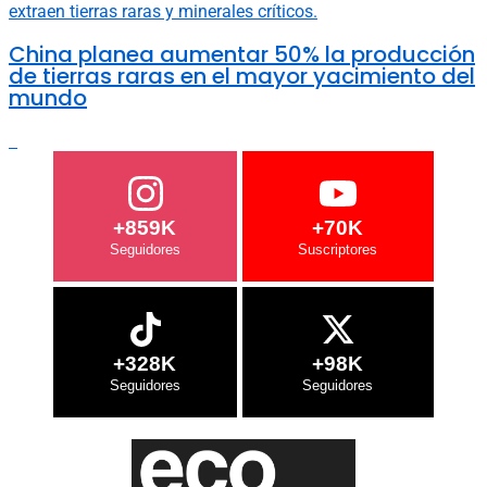
China planea aumentar 50% la producción
de tierras raras en el mayor yacimiento del
mundo
+859K
+70K
+328K
+98K