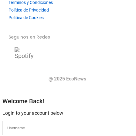
Términos y Condiciones
Política de Privacidad
Política de Cookies
Seguinos en Redes
@ 2025 EcoNews
Welcome Back!
Login to your account below