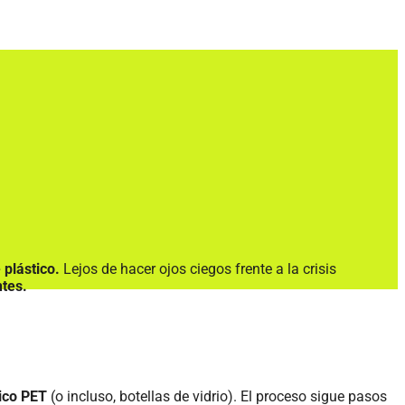
e plástico.
Lejos de hacer ojos ciegos frente a la crisis
ntes.
tico PET
(o incluso, botellas de vidrio). El proceso sigue pasos