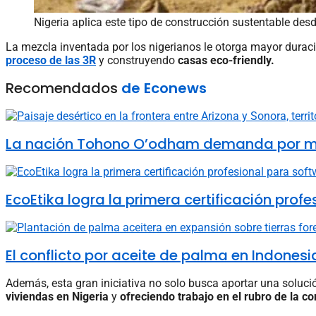
Nigeria aplica este tipo de construcción sustentable de
La mezcla inventada por los nigerianos le otorga mayor duració
proceso de las 3R
y construyendo
casas eco-friendly.
Recomendados
de Econews
La nación Tohono O’odham demanda por muro 
EcoEtika logra la primera certificación pro
El conflicto por aceite de palma en Indones
Además, esta gran iniciativa no solo busca aportar una soluci
viviendas en Nigeria
y
ofreciendo trabajo en el rubro de la co