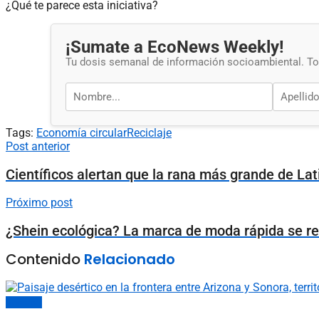
¿Qué te parece esta iniciativa?
¡Sumate a EcoNews Weekly!
Tu dosis semanal de información socioambiental. Tod
Tags:
Economía circular
Reciclaje
Post anterior
Científicos alertan que la rana más grande de La
Próximo post
¿Shein ecológica? La marca de moda rápida se r
Contenido
Relacionado
Sociedad