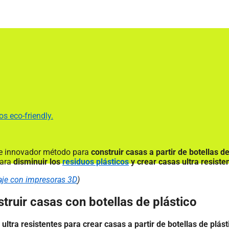
s eco-friendly.
e innovador método para
construir casas a partir de botellas d
para
disminuir los
residuos plásticos
y crear casas ultra resiste
laje con impresoras 3D
)
struir casas con botellas de plástico
 ultra resistentes para crear casas a partir de botellas de plás