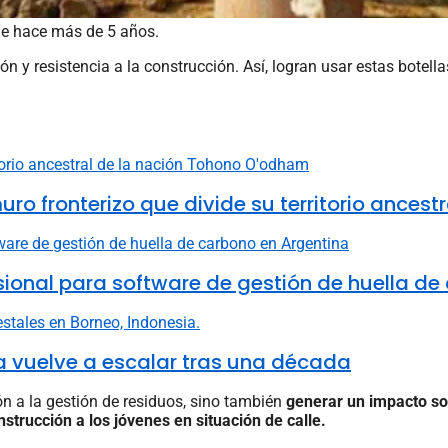
sde hace más de 5 años.
n y resistencia a la construcción. Así, logran usar estas botell
fronterizo que divide su territorio ancestr
fesional para software de gestión de huella d
ia vuelve a escalar tras una década
ón a la gestión de residuos, sino también
generar un impacto s
nstrucción a los jóvenes en situación de calle.