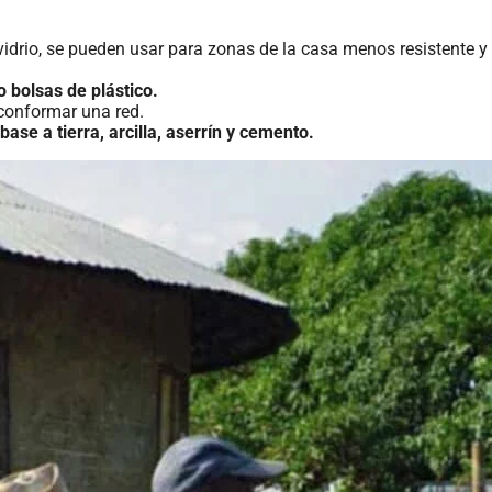
e vidrio, se pueden usar para zonas de la casa menos resistente
o bolsas de plástico.
 conformar una red.
base a tierra, arcilla, aserrín y cemento.