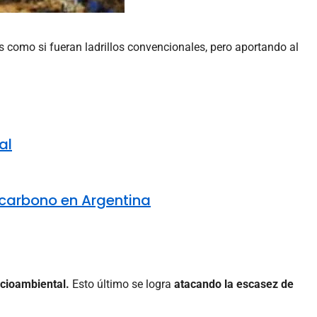
as como si fueran ladrillos convencionales, pero aportando al
al
e carbono en Argentina
ocioambiental.
Esto último se logra
atacando la escasez de