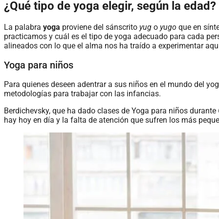
¿Qué tipo de yoga elegir, según la edad?
La palabra
yoga
proviene del sánscrito
yug
o
yugo
que en sínt
practicamos y cuál es el tipo de yoga adecuado para cada per
alineados con lo que el alma nos ha traído a experimentar aquí
Yoga para niños
Para quienes deseen adentrar a sus niños en el mundo del yog
metodologías para trabajar con las infancias.
Berdichevsky, que ha dado clases de Yoga para niños durante 
hay hoy en día y la falta de atención que sufren los más pequ