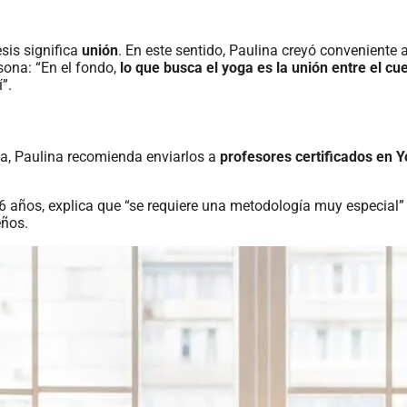
esis significa
unión
. En este sentido, Paulina creyó conveniente 
sona: “En el fondo,
lo que busca el yoga es la unión entre el cue
”.
a, Paulina recomienda enviarlos a
profesores certificados en Y
6 años, explica que “se requiere una metodología muy especial”
eños.