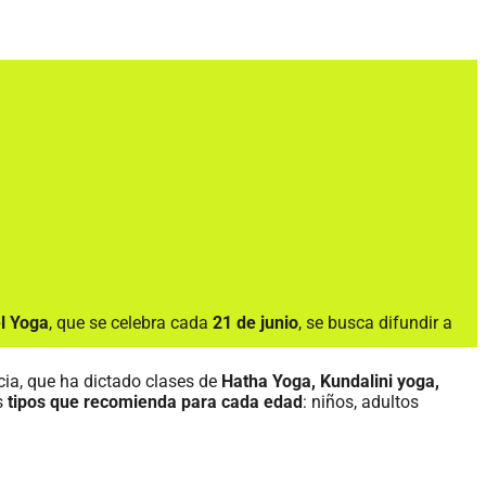
el Yoga
, que se celebra cada
21 de junio
, se busca difundir a
cia, que ha dictado clases de
Hatha Yoga, Kundalini yoga,
s
tipos que recomienda para cada edad
: niños, adultos