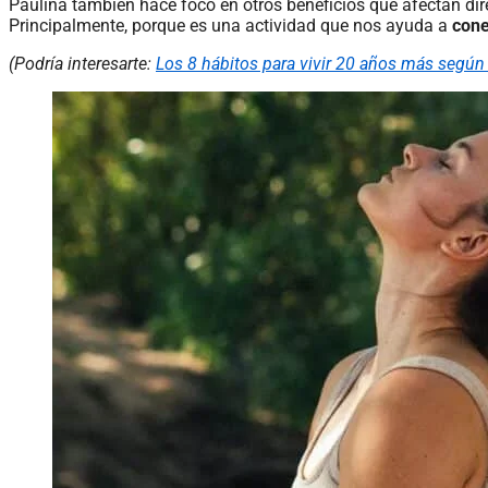
Paulina también hace foco en otros beneficios que afectan dir
Principalmente, porque es una actividad que nos ayuda a
cone
(Podría interesarte:
Los 8 hábitos para vivir 20 años más según