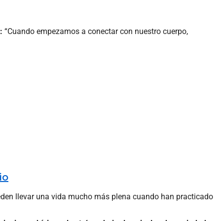
:
“Cuando empezamos a conectar con nuestro cuerpo,
io
ueden llevar una vida mucho más plena cuando han practicado