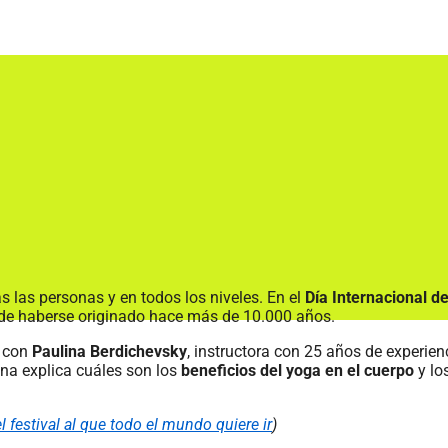
s las personas y en todos los niveles. En el
Día Internacional d
puede haberse originado hace más de 10.000 años.
 con
Paulina Berdichevsky
, instructora con 25 años de experien
ina explica cuáles son los
beneficios del yoga en el cuerpo
y lo
el festival al que todo el mundo quiere ir
)