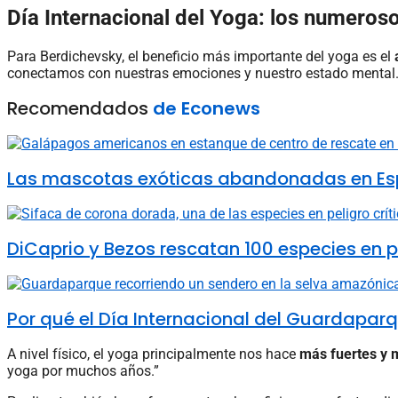
Día Internacional del Yoga: los numeroso
Para Berdichevsky, el beneficio más importante del yoga es el
conectamos con nuestras emociones y nuestro estado mental. B
Recomendados
de Econews
Las mascotas exóticas abandonadas en Esp
DiCaprio y Bezos rescatan 100 especies en p
Por qué el Día Internacional del Guardaparq
A nivel físico, el yoga principalmente nos hace
más fuertes y m
yoga por muchos años.”