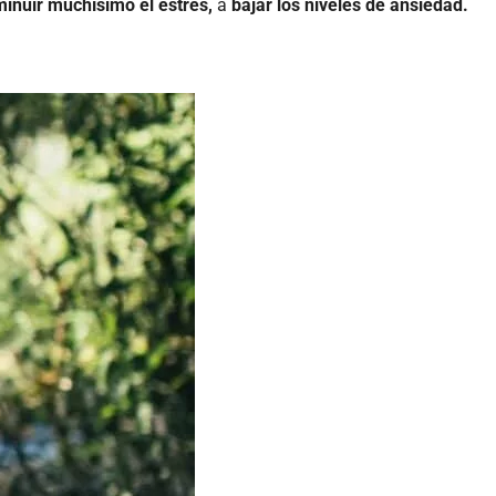
minuir muchísimo el estrés,
a
bajar los niveles de ansiedad.