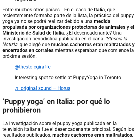
Entre muchos otros países… En el caso de
Italia
, que
recientemente formaba parte de la lista, la práctica del puppy
yoga ya no se podrá realizar debido a una
medida
propulsada por organizaciones protectoras de animales y el
Ministerio de Salud de Italia
. ¿El desencadenante? Una
investigación periodística publicada en el canal ‘
Striscia la
Notizia
‘ que alegó que
muchos cachorros eran maltratados y
encerrados en corrales
mientras esperaban que comience la
próxima sesión.
@thestoicgiraffe
Interesting spot to settle at PuppyYoga in Toronto
♬ original sound – Horus
‘Puppy yoga’ en Italia: por qué lo
prohibieron
La investigación sobre el puppy yoga publicada en la
televisión italiana fue el desencadenante principal. Según los
resultados publicados,
muchos cachorros eran maltratados
,