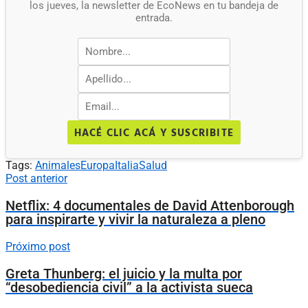
los jueves, la newsletter de EcoNews en tu bandeja de
entrada.
HACÉ CLIC ACÁ Y SUSCRIBITE
Tags:
Animales
Europa
Italia
Salud
Post anterior
Netflix: 4 documentales de David Attenborough
para inspirarte y vivir la naturaleza a pleno
Próximo post
Greta Thunberg: el juicio y la multa por
“desobediencia civil” a la activista sueca