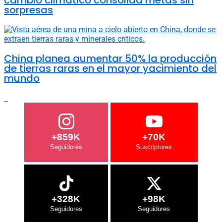
sorpresas
China planea aumentar 50% la producción
de tierras raras en el mayor yacimiento del
mundo
+859K
+70K
+328K
+98K