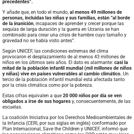
precedentes”.
Y añade que, en todo el mundo,
al menos 49 millones de
personas, incluidas las niñas y sus familias, están “al borde
de la inanición
, incapaces de aprender y crecer porque las
sequías de larga duración y la guerra en Ucrania se han
combinado para crear una crisis de hambre cuyo tamaño y
gravedad no se había visto antes”.
Según UNICEF, las condiciones extremas del clima
provocaron el desplazamiento de al menos 43 millones de
niños en los últimos seis años. El dato es alarmante:
casi la
mitad de la población infantil mundial (mil millones de niños
y niñas) vive en países vulnerables al cambio climático.
Un
tercio de la población infantil mundial está afectada tanto
por la crisis climática como por la pobreza.
Estas cifras equivalen a que
20 000 niños por día se ven
obligados a irse de sus hogares
y, consecuentemente, de las
escuelas.
La coalición Iniciativa por los Derechos Medioambientales de
la Infancia (CERI, por sus siglas en inglés) conformado por
Plan Internacional, Save the Children y UNICEF, informó que