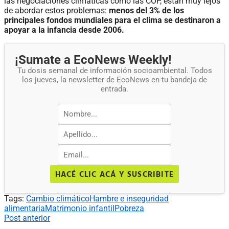
las negociaciones climáticas como las COP, están muy lejos
de abordar estos problemas:
menos del 3% de los
principales fondos mundiales para el clima se destinaron a
apoyar a la infancia desde 2006.
¡Sumate a EcoNews Weekly!
Tu dosis semanal de información socioambiental. Todos
los jueves, la newsletter de EcoNews en tu bandeja de
entrada.
HACÉ CLIC ACÁ Y SUSCRIBITE
Tags:
Cambio climático
Hambre e inseguridad
alimentaria
Matrimonio infantil
Pobreza
Post anterior