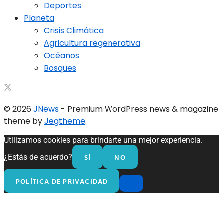
Deportes
Planeta
Crisis Climática
Agricultura regenerativa
Océanos
Bosques
© 2026
JNews
- Premium WordPress news & magazine
theme by
Jegtheme
.
Utilizamos cookies para brindarte una mejor experiencia.
SÍ
NO
¿Estás de acuerdo?
POLÍTICA DE PRIVACIDAD