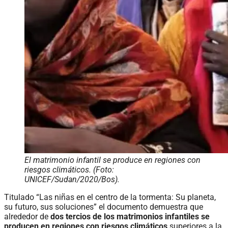
El matrimonio infantil se produce en regiones con
riesgos climáticos. (Foto:
UNICEF/Sudan/2020/Bos).
Titulado “Las niñas en el centro de la tormenta: Su planeta,
su futuro, sus soluciones” el documento demuestra que
alrededor de
dos tercios de los matrimonios infantiles se
producen en regiones con riesgos climáticos
superiores a la