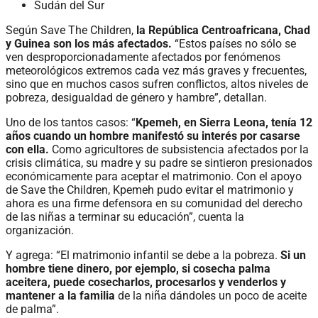
Sudán del Sur
Según Save The Children,
la República Centroafricana, Chad
y Guinea son los más afectados.
“Estos países no sólo se
ven desproporcionadamente afectados por fenómenos
meteorológicos extremos cada vez más graves y frecuentes,
sino que en muchos casos sufren conflictos, altos niveles de
pobreza, desigualdad de género y hambre”, detallan.
Uno de los tantos casos: “
Kpemeh, en Sierra Leona, tenía 12
años cuando un hombre manifestó su interés por casarse
con ella.
Como agricultores de subsistencia afectados por la
crisis climática, su madre y su padre se sintieron presionados
económicamente para aceptar el matrimonio. Con el apoyo
de Save the Children, Kpemeh pudo evitar el matrimonio y
ahora es una firme defensora en su comunidad del derecho
de las niñas a terminar su educación”, cuenta la
organización.
Y agrega: “El matrimonio infantil se debe a la pobreza.
Si un
hombre tiene dinero, por ejemplo, si cosecha palma
aceitera, puede cosecharlos, procesarlos y venderlos y
mantener a la familia
de la niña dándoles un poco de aceite
de palma”.