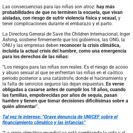
Las consecuencias para las niñas son atroz:
hay más
probabilidades de que no terminen la escuela, que vivan
aisladas, con riesgo de sufrir violencia física y sexual,
y
tener complicaciones durante el embarazo y el parto.
La Directora General de Save the Children Internacional, Inger
Ashing, sostiene firmemente que los gobiernos, las ONG, la
ONU y las empresas deben
reconocer la crisis climática,
incluida la actual crisis del hambre, como una emergencia
para los derechos de las niñas:
“Los riesgos para las niñas son reales. Es el riesgo de acoso
y abuso sexual al que se enfrentan las niñas en el caótico
período posterior a una catástrofe, donde el hacinamiento y
la falta de servicios seguros las dejan expuestas.
Es verse
obligadas a casarse antes de cumplir los 18 años, cuando
las familias, empobrecidas por años de sequía, pasan
hambre y tienen que tomar decisiones dificilísimas sobre a
quién alimentar
”.
Tal vez te interese: “Grave denuncia de UNICEF sobre el
financiamiento climático y las infancias”
“La crisis climática mundial ya está cambiando la vida y el