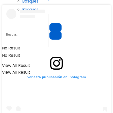
Bosques
Bosques
No Result
No Result
View All Result
View All Result
Ver esta publicación en Instagram