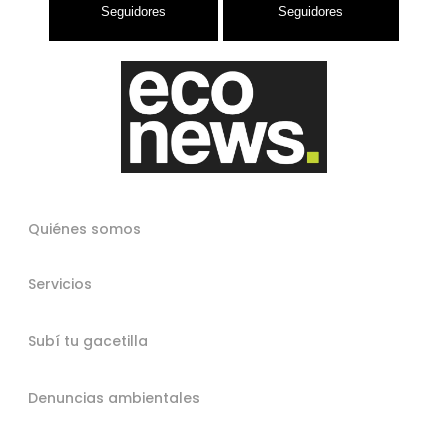
Quiénes somos
Servicios
Subí tu gacetilla
Denuncias ambientales