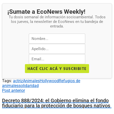
¡Sumate a EcoNews Weekly!
Tu dosis semanal de información socioambiental. Todos
los jueves, la newsletter de EcoNews en tu bandeja de
entrada.
HACÉ CLIC ACÁ Y SUSCRIBITE
Tags:
actriz
Animales
Hollywood
Refugios de
animales
solidaridad
Post anterior
Decreto 888/2024: el Gobierno elimina el fondo
fiduciario para la protección de bosques nativos