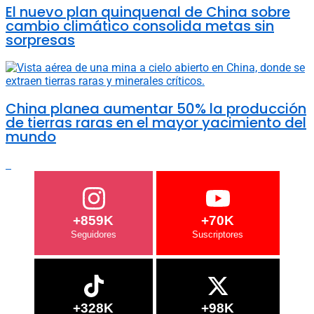
El nuevo plan quinquenal de China sobre
cambio climático consolida metas sin
sorpresas
China planea aumentar 50% la producción
de tierras raras en el mayor yacimiento del
mundo
+859K
+70K
+328K
+98K