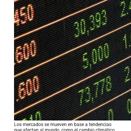
Los mercados se mueven en base a tendencias
que afectan al mundo, como el cambio climático.