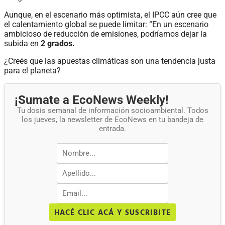
Aunque, en el escenario más optimista, el IPCC aún cree que
el calentamiento global se puede limitar: “En un escenario
ambicioso de reducción de emisiones, podríamos dejar la
subida en
2 grados.
¿Creés que las apuestas climáticas son una tendencia justa
para el planeta?
¡Sumate a EcoNews Weekly!
Tu dosis semanal de información socioambiental. Todos
los jueves, la newsletter de EcoNews en tu bandeja de
entrada.
HACÉ CLIC ACÁ Y SUSCRIBITE