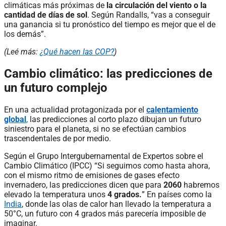
climáticas más próximas de
la circulación del viento o la
cantidad de días de sol
. Según Randalls, “vas a conseguir
una ganancia si tu pronóstico del tiempo es mejor que el de
los demás”.
(Leé más:
¿Qué hacen las COP?
)
Cambio climático: las predicciones de
un futuro complejo
En una actualidad protagonizada por el
calentamiento
global
,
las predicciones al corto plazo dibujan un futuro
siniestro para el planeta, si no se efectúan cambios
trascendentales de por medio.
Según el Grupo Intergubernamental de Expertos sobre el
Cambio Climático (IPCC) “Si seguimos como hasta ahora,
con el mismo ritmo de emisiones de gases efecto
invernadero, las predicciones dicen que para
2060
habremos
elevado la temperatura unos
4 grados.
” En países como la
India
, donde las olas de calor han llevado la temperatura a
50°C, un futuro con 4 grados más parecería imposible de
imaginar.