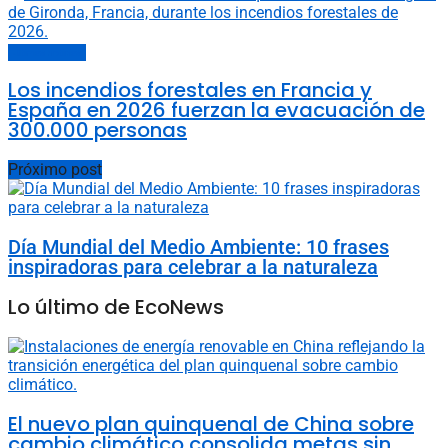
Últimas noticias
Los incendios forestales en Francia y
España en 2026 fuerzan la evacuación de
300.000 personas
Próximo post
Día Mundial del Medio Ambiente: 10 frases
inspiradoras para celebrar a la naturaleza
Lo último de EcoNews
El nuevo plan quinquenal de China sobre
cambio climático consolida metas sin