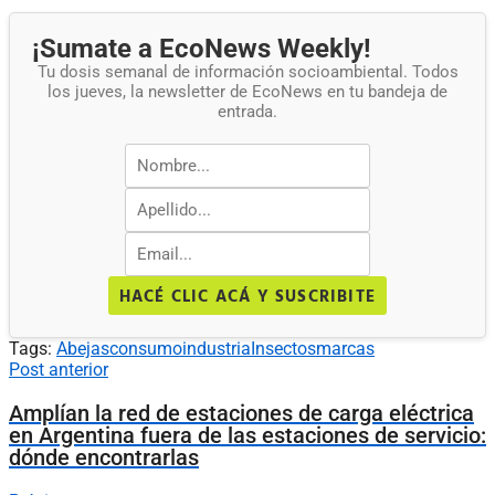
¡Sumate a EcoNews Weekly!
Tu dosis semanal de información socioambiental. Todos
los jueves, la newsletter de EcoNews en tu bandeja de
entrada.
HACÉ CLIC ACÁ Y SUSCRIBITE
Tags:
Abejas
consumo
industria
Insectos
marcas
Post anterior
Amplían la red de estaciones de carga eléctrica
en Argentina fuera de las estaciones de servicio:
dónde encontrarlas