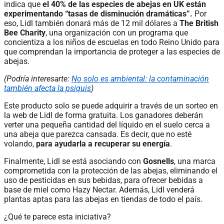
indica que
el 40% de las especies de abejas en UK están
experimentando “tasas de disminución dramáticas”.
Por
eso, Lidl también donará más de 12 mil dólares a
The British
Bee Charity
, una organización con un programa que
concientiza a los niños de escuelas en todo Reino Unido para
que comprendan la importancia de proteger a las especies de
abejas.
(Podría interesarte:
No solo es ambiental: la contaminación
también afecta la psiquis
)
Este producto solo se puede adquirir a través de un sorteo en
la web de Lidl de forma gratuita. Los ganadores deberán
verter una pequeña cantidad del líquido en el suelo cerca a
una abeja que parezca cansada. Es decir, que no esté
volando,
para ayudarla a recuperar su energía
.
Finalmente, Lidl se está asociando con
Gosnells
, una marca
comprometida con la protección de las abejas, eliminando el
uso de pesticidas en sus bebidas, para ofrecer bebidas a
base de miel como Hazy Nectar. Además, Lidl venderá
plantas aptas para las abejas en tiendas de todo el país.
¿Qué te parece esta iniciativa?