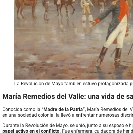
La Revolución de Mayo también estuvo protagonizada por
María Remedios del Valle: una vida de sac
Conocida como la
“Madre de la Patria”
, María Remedios del V
en una sociedad colonial la llevó a enfrentar numerosas disc
Durante la Revolución de Mayo, se unió, junto a su esposo e hi
papel activo en el conflicto.
Fue enfermera, cuidadora de herido