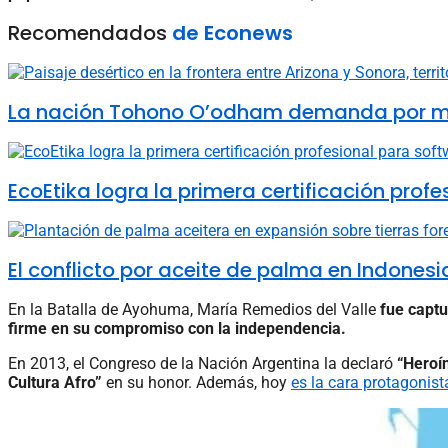
Recomendados
de Econews
La nación Tohono O’odham demanda por muro 
EcoEtika logra la primera certificación pro
El conflicto por aceite de palma en Indones
En la Batalla de Ayohuma, María Remedios del Valle
fue capt
firme en su compromiso con la independencia.
En 2013, el Congreso de la Nación Argentina la declaró
“Heroí
Cultura Afro”
en su honor. Además, hoy
es la cara protagonist