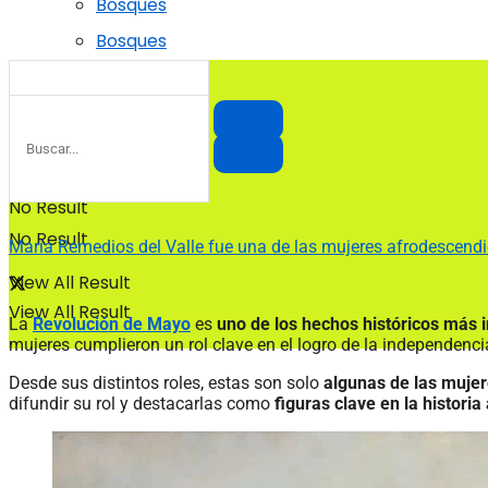
Bosques
Bosques
No Result
No Result
María Remedios del Valle fue una de las mujeres afrodescendi
View All Result
View All Result
La
Revolución de Mayo
es
uno de los hechos históricos más 
mujeres cumplieron un rol clave en el logro de la independenci
Desde sus distintos roles, estas son solo
algunas de las mujer
difundir su rol y destacarlas como
figuras clave en la historia