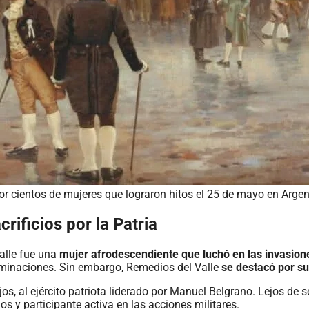
 cientos de mujeres que lograron hitos el 25 de mayo en Argen
rificios por la Patria
alle fue una
mujer afrodescendiente que luchó en las invasiones
riminaciones. Sin embargo, Remedios del Valle
se destacó por su
jos, al ejército patriota liderado por Manuel Belgrano. Lejos d
s y participante activa en las acciones militares.