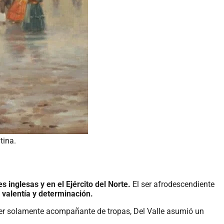
tina.
 inglesas y en el Ejército del Norte.
El ser afrodescendiente
 valentía y determinación.
e ser solamente acompañante de tropas, Del Valle asumió un