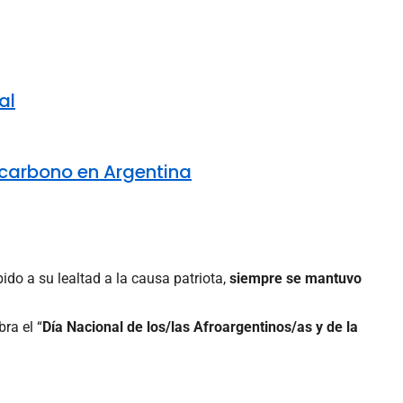
al
e carbono en Argentina
bido a su lealtad a la causa patriota,
siempre se mantuvo
bra el “
Día Nacional de los/las Afroargentinos/as y de la