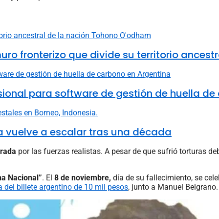
fronterizo que divide su territorio ancestr
fesional para software de gestión de huella d
ia vuelve a escalar tras una década
urada
por las fuerzas realistas. A pesar de que sufrió torturas de
na Nacional”
. El
8 de noviembre,
día de su fallecimiento, se cele
a del billete argentino de 10 mil pesos
, junto a Manuel Belgrano.