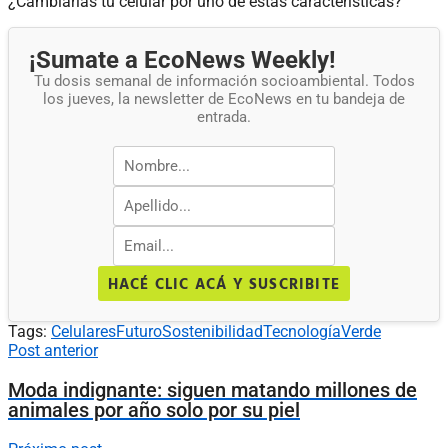
¿Cambiarías tu celular por uno de estas características?
¡Sumate a EcoNews Weekly!
Tu dosis semanal de información socioambiental. Todos
los jueves, la newsletter de EcoNews en tu bandeja de
entrada.
HACÉ CLIC ACÁ Y SUSCRIBITE
Tags:
Celulares
Futuro
Sostenibilidad
Tecnología
Verde
Post anterior
Moda indignante: siguen matando millones de
animales por año solo por su piel