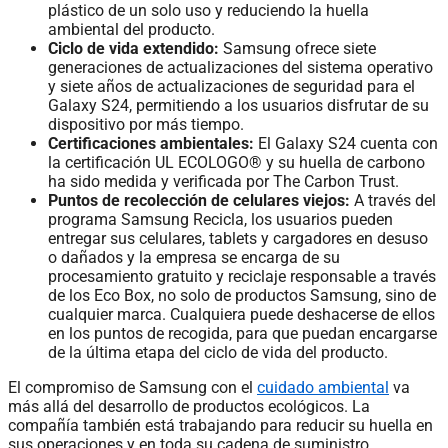
plástico de un solo uso y reduciendo la huella
ambiental del producto.
Ciclo de vida extendido:
Samsung ofrece siete
generaciones de actualizaciones del sistema operativo
y siete años de actualizaciones de seguridad para el
Galaxy S24, permitiendo a los usuarios disfrutar de su
dispositivo por más tiempo.
Certificaciones ambientales:
El Galaxy S24 cuenta con
la certificación UL ECOLOGO® y su huella de carbono
ha sido medida y verificada por The Carbon Trust.
Puntos de recolección de celulares viejos:
A través del
programa Samsung Recicla, los usuarios pueden
entregar sus celulares, tablets y cargadores en desuso
o dañados y la empresa se encarga de su
procesamiento gratuito y reciclaje responsable a través
de los Eco Box, no solo de productos Samsung, sino de
cualquier marca. Cualquiera puede deshacerse de ellos
en los puntos de recogida, para que puedan encargarse
de la última etapa del ciclo de vida del producto.
El compromiso de Samsung con el
cuidado ambiental
va
más allá del desarrollo de productos ecológicos. La
compañía también está trabajando para reducir su huella en
sus operaciones y en toda su cadena de suministro.